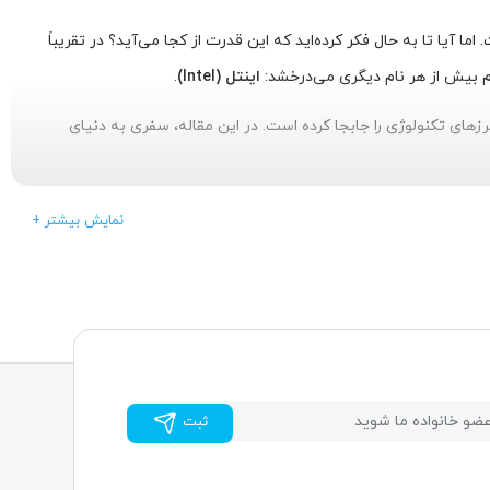
یا تا به حال فکر کرده‌اید که این قدرت از کجا می‌آید؟ در تقریباً
 نام بیش از هر نام دیگری می‌درخشد:
اینتل (Intel)
.
زهای تکنولوژی را جابجا کرده است. در این مقاله، سفری به دنیای
+ نمایش بیشتر
 هدف بزرگ داشت آن هم به چالش کشیدن محدودیت‌های محاسباتی بود. اینتل با
 دو سال یک‌بار دو برابر خواهد شد. اینتل برای دهه‌ها به این قانون
ثبت