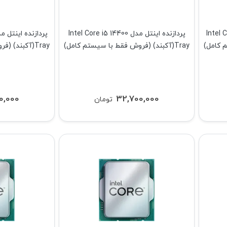
Intel Core i
پردازنده اینتل مدل Intel Core i5 14400
Tray(آکبند) (فروش فقط با سیستم کامل)
Tray(آکبند) (فروش فقط با سیستم کامل)
0,000
32,700,000
تومان