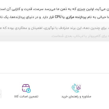
‌آید، اولین چیزی که به ذهن ما می‌رسد سرعت، قدرت و کارایی آن است. اما آ
ا حیاتی به نام
پردازنده مرکزی یا CPU
قرار دارد. و در دنیای پردازنده‌ها، یک
رای چندین دهه، این برند مترادف با نوآوری، اطمینان و عملکردی بوده که مر
 برای کامپیوتر یا لپ‌تاپ بعدی شماست.
از شد. این شرکت که توسط گوردون مور و رابرت نویس تأسیس شد، از همان ابتدا یک
بنیان‌گذار اینتل مطرح شد، پیش‌بینی می‌کرد که قدرت پردازنده‌ها تقریباً هر
و بهینه‌تر از همیشه.
مشاوره و راهنمای خرید
تضمین اصالت کالا