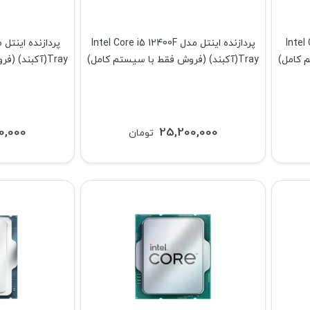
Intel Core 
پردازنده اینتل مدل Intel Core i5 12400F
Tray(آکبند) (فروش فقط با سیستم کامل)
Tray(آکبند) (فروش فقط با سیستم کامل)
0,000
25,200,000
تومان