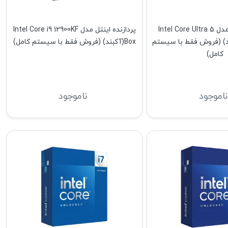
پردازنده اینتل مدل Intel Core Ultra 5
پردازنده اینتل مدل Intel Core i9 12900KF
22(آکبند) (فروش فقط با سیستم
Box(آکبند) (فروش فقط با سیستم کامل)
کامل)
ناموجود
ناموجود