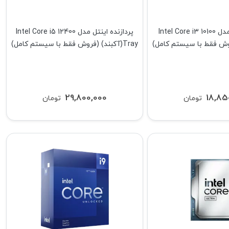
پردازنده اینتل مدل Intel Core i3 10100
پردازنده اینتل مدل Intel Core i5 12400
Tray(آکبند) (فروش فقط با سیستم کامل)
29,800,000
18,85
تومان
تومان