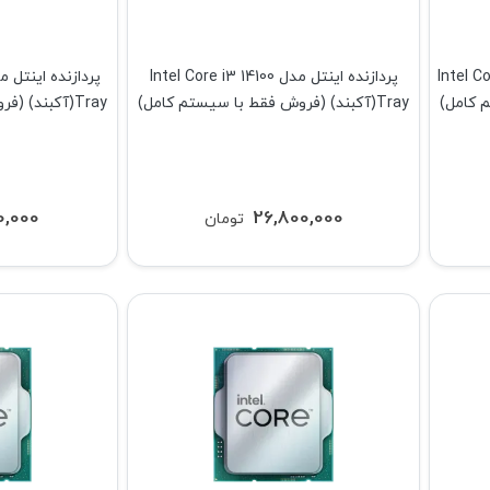
Intel Core Ult
پردازنده اینتل مدل Intel Core i3 14100
Tray(آکبند) (فروش فقط با سیستم کامل)
Tray(آکبند) (فروش فقط با سیستم کامل)
0,000
26,800,000
تومان