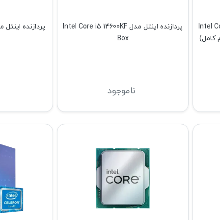
Intel Core i7
پردازنده اینتل مدل Intel Core i5 14600KF
Box
ناموجود