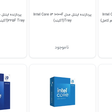
Intel Core i
پردازنده اینتل مدل Intel Core i3 10100F
Tray(آکبند)
5F Tray
ناموجود