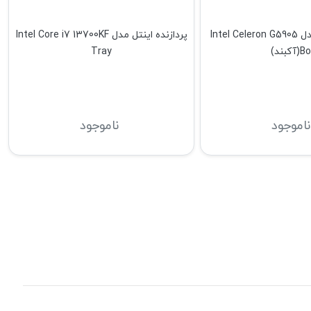
پردازنده اینتل مدل Intel Celeron G5905
پردازنده اینتل مدل Intel Core i7 13700KF
(آکبند)
Tray
ناموجود
ناموجود