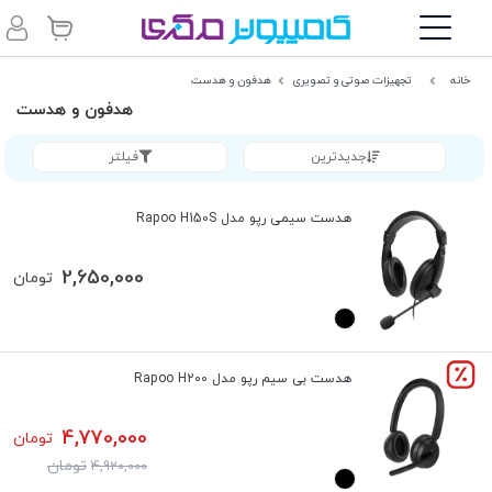
خانه
تجهیزات صوتی و تصویری
هدفون و هدست
هدفون و هدست
جدیدترین
فیلتر
هدست سیمی رپو مدل Rapoo H150S
2,650,000
تومان
هدست بی سیم رپو مدل Rapoo H200
4,770,000
تومان
تومان
4,920,000