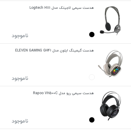
هدست سیمی لاجیتک مدل Logitech H111
ناموجود
هدست گیمینگ ایلون مدل ELEVEN GAMING GH41
ناموجود
هدست سیمی رپو مدل Rapoo VH500C
ناموجود