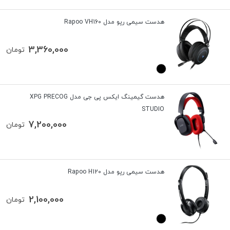
هدست سیمی رپو مدل Rapoo VH160
3,360,000
تومان
هدست گیمینگ ایکس پی جی مدل XPG PRECOG
STUDIO
7,200,000
تومان
هدست سیمی رپو مدل Rapoo H120
2,100,000
تومان