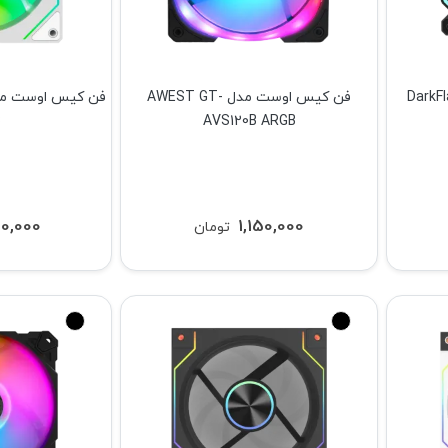
 فلش مدل DarkFlash
فن کیس اوست مدل AWEST GT-
B
AVS120B ARGB
50,000
1,150,000
تومان