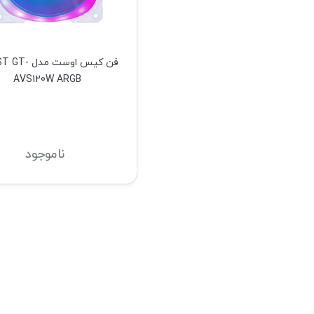
فن کیس اوست مد
AVS120W ARGB
ناموجود