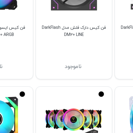
 فلش مدل DarkFlash
فن کیس دارک فلش مدل DarkFlash
20 ARGB
DM20 LINE
ناموجود
ن