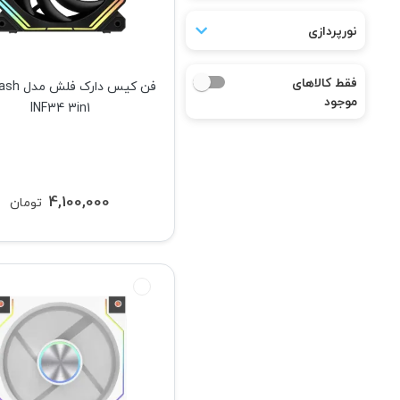
نورپردازی
فقط کالاهای
فن کیس دارک
موجود
INF34 3in1
4,100,000
تومان