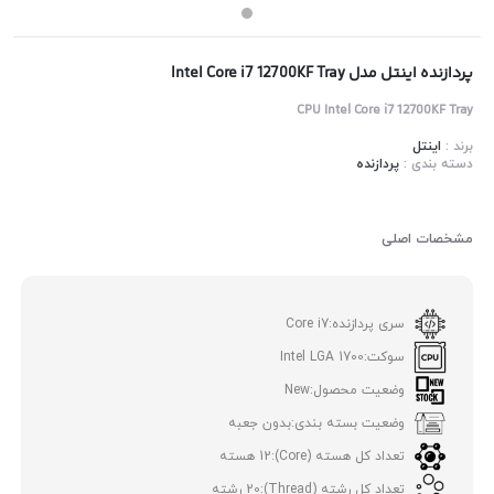
پردازنده اینتل مدل Intel Core i7 12700KF Tray
CPU Intel Core i7 12700KF Tray
برند :
اینتل
دسته بندی :
پردازنده
مشخصات اصلی
سری پردازنده:
Core i7
سوکت:
Intel LGA 1700
وضعیت محصول:
New
وضعیت بسته بندی:
بدون جعبه
تعداد کل هسته (Core):
12 هسته
تعداد کل رشته (Thread):
20 رشته