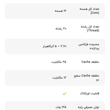
تعداد کل هسته
12 هسته
(Core)
تعداد کل رشته
20 رشته
(Thread)
محدوده فرکانس
2.70 ~ 5 گیگاهرتز
پردازنده
25 مگابایت
حافظه Cache
حافظه Cache سطح
12 مگابایت
دو
قابلیت اورکلاک
125 وات
توان مصرفی پایه