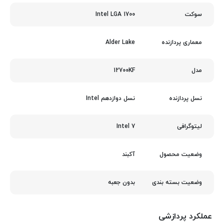
Intel LGA 1700
سوکت
Alder Lake
معماری پردازنده
12700KF
مدل
نسل دوازدهم Intel
نسل پردازنده
Intel 7
لیتوگرافی
آکبند
وضعیت محصول
بدون جعبه
وضعیت بسته بندی
عملکرد پردازشی