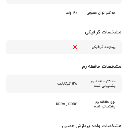
190 وات
حداکثر توان مصرفی
مشخصات گرافیکی
پردازنده گرافیکی
مشخصات حافظه رم
حداکثر حافظه رم
128 گیگابایت
پشتیبانی شده
نوع حافظه رم
DDR5
,
DDR4
پشتیبانی شده
مشخصات واحد پردازش عصبی