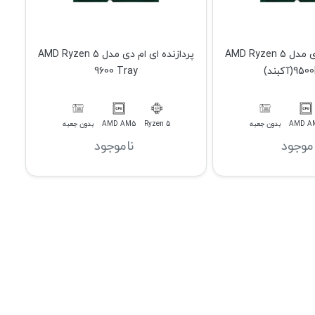
پردازنده ای ام دی مدل AMD Ryzen 5
پردازنده ای ام دی مدل AMD Ryzen 5
(آکبند)
9600 Tray
AMD A
بدون جعبه
Ryzen 5
AMD AM5
بدون جعبه
اموجود
ناموجود