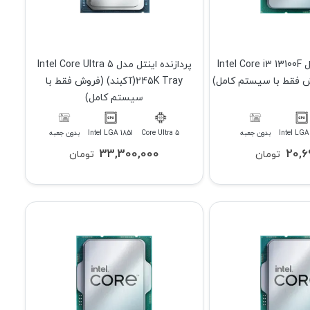
پردازنده اینتل مدل Intel Core i3 13100F
پردازنده اینتل مدل Intel Core Ultra 5
245K Tray(آکبند) (فروش فقط با
سیستم کامل)
Intel LGA
بدون جعبه
Core Ultra 5
Intel LGA 1851
بدون جعبه
33,300,000
20,6
تومان
تومان