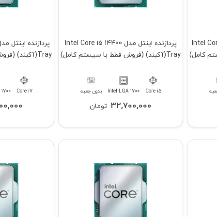
Intel Core i5 14
پردازنده اینتل مدل Intel Core i5 14400
Tray(آکبند) (فروش فقط با سیستم کامل)
Tray(آکبند) (فروش فقط با سیستم کامل)
عبه
Core i5
Intel LGA 1700
بدون جعبه
Core i7
 1700
00,000
32,700,000
تومان