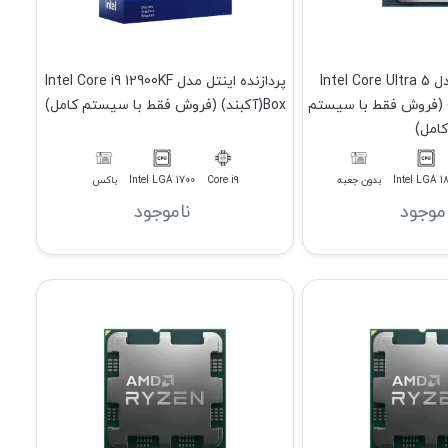
پردازنده اینتل مدل Intel Core Ultra 5
پردازنده اینتل مدل Intel Core i9 12900KF
2(آکبند) (فروش فقط با سیستم
Box(آکبند) (فروش فقط با سیستم کامل)
کامل)
Intel LGA 1
بدون جعبه
Core i9
Intel LGA 1700
باکس
اموجود
ناموجود