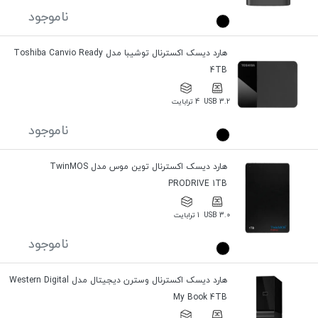
ناموجود
هارد دیسک اکسترنال توشیبا مدل Toshiba Canvio Ready
4TB
USB 3.2
4 ترابایت
ناموجود
هارد دیسک اکسترنال توین موس مدل TwinMOS
PRODRIVE 1TB
USB 3.0
1 ترابایت
ناموجود
هارد دیسک اکسترنال وسترن دیجیتال مدل Western Digital
My Book 4TB