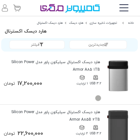
خانه
تجهیزات ذخیره سازی
هارد دیسک
هارد دیسک اکسترنال
هارد دیسک اکسترنال
جدیدترین
فیلتر
هارد دیسک اکسترنال سیلیکون پاور مدل Silicon Power
Armor A85 1TB
17,200,000
تومان
USB 3.2
1 ترابایت
هارد دیسک اکسترنال سیلیکون پاور مدل Silicon Power
Armor A85B 2TB
22,600,000
تومان
USB 3.2
2 ترابایت