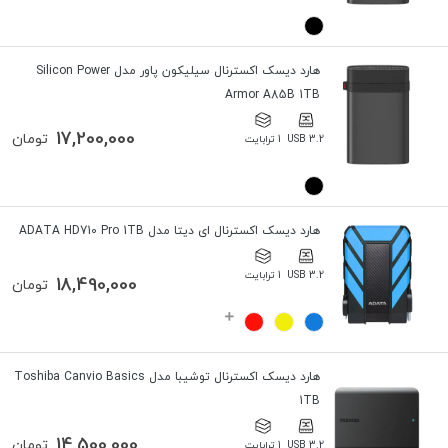
هارد دیسک اکسترنال سیلیکون پاور مدل Silicon Power
Armor A85B 1TB
17,200,000
تومان
USB 3.2
1 ترابایت
هارد دیسک اکسترنال ای دیتا مدل ADATA HD710 Pro 1TB
USB 3.2
1 ترابایت
18,490,000
تومان
هارد دیسک اکسترنال توشیبا مدل Toshiba Canvio Basics
1TB
14,500,000
تومان
USB 3.2
1 ترابایت