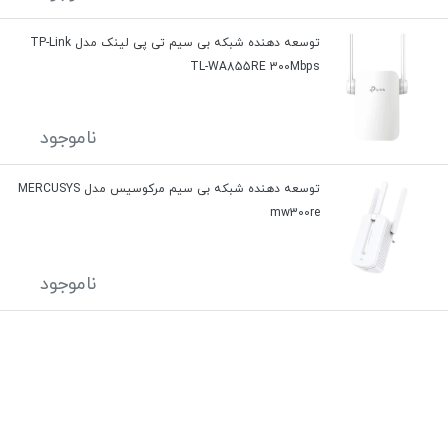
توسعه دهنده شبکه بی سیم تی پی لینک مدل TP-Link
TL-WA855RE 300Mbps
ناموجود
توسعه دهنده شبکه بی سیم مرکوسیس مدل MERCUSYS
mw300re
ناموجود