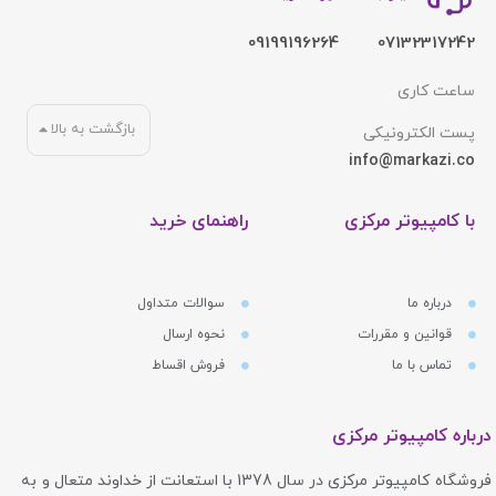
09199196264
07132317242
ساعت کاری
بازگشت به بالا
پست الکترونیکی
info@markazi.co
با کامپیوتر مرکزی
راهنمای خرید
درباره ما
سوالات متداول
قوانین و مقررات
نحوه ارسال
تماس با ما
فروش اقساط
درباره کامپیوتر مرکزی
فروشگاه کامپیوتر مرکزی در سال 1378 با استعانت از خداوند متعال و به