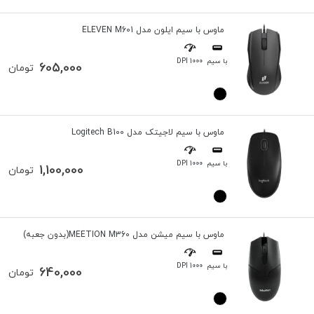
ماوس با سیم ایلون مدل ELEVEN M601
با سیم
1000 DPI
605,000
تومان
ماوس با سیم لاجیتک مدل Logitech B100
با سیم
1000 DPI
1,100,000
تومان
ماوس با سیم میشن مدل MEETION M360(بدون جعبه)
با سیم
1000 DPI
640,000
تومان