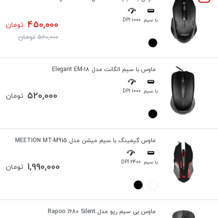
با سیم
1000 DPI
450,000
تومان
تومان
520,000
ماوس با سیم الگانت مدل Elegant EM-18
با سیم
1000 DPI
520,000
تومان
ماوس گیمینگ با سیم میشن مدل MEETION MT-M915
با سیم
2400 DPI
1,990,000
تومان
ماوس بی سیم رپو مدل Rapoo 1680 Silent