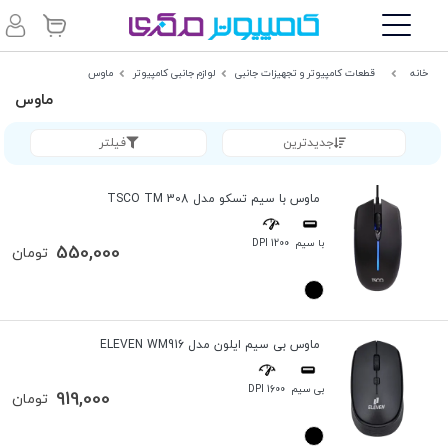
خانه
قطعات کامپیوتر و تجهیزات جانبی
لوازم جانبی کامپیوتر
ماوس
ماوس
جدیدترین
فیلتر
ماوس با سیم تسکو مدل TSCO TM 308
با سیم
1200 DPI
550,000
تومان
ماوس بی سیم ایلون مدل ELEVEN WM916
بی سیم
1600 DPI
919,000
تومان