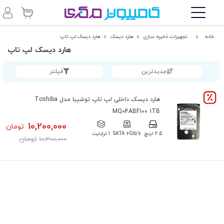
خانه
تجهیزات ذخیره سازی
هارد دیسک
هارد دیسک لپ تاپ
هارد دیسک لپ تاپ
جدیدترین
فیلتر
هارد دیسک داخلی لپ تاپ توشیبا مدل Toshiba
MQ04ABF100 1TB
10,200,000
تومان
2.5 اینچ
SATA 6Gb/s
1 ترابایت
تومان
10,300,000