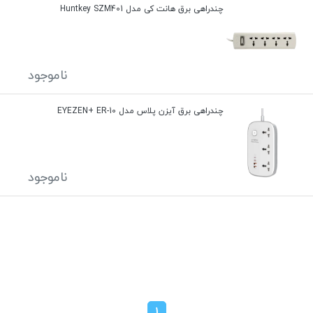
چندراهی برق هانت کی مدل Huntkey SZM401
ناموجود
چندراهی برق آیزن پلاس مدل EYEZEN+ ER-10
ناموجود
1