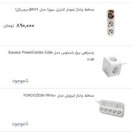
محافظ ولتاژ نمودار کنترل سورنا مدل M126(دیجیتال)
890,000
تومان
چندراهی برق باسئوس مدل Baseus PowerCombo Cube
20W
ناموجود
محافظ ولتاژ فروزش مدل FOROOZESH FR250
ناموجود