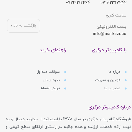
09199196264
07132317242
ساعت کاری
بازگشت به بالا
پست الکترونیکی
info@markazi.co
با کامپیوتر مرکزی
راهنمای خرید
درباره ما
سوالات متداول
قوانین و مقررات
نحوه ارسال
تماس با ما
فروش اقساط
درباره کامپیوتر مرکزی
فروشگاه کامپیوتر مرکزی در سال 1378 با استعانت از خداوند متعال و به
نیت ارائه خدمات ارزنده و همه جانبه در راستای ارتقای سطح کیفی و