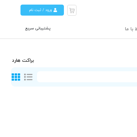
ورود / ثبت نام
پشتیبانی سریع
 با ما
براکت هارد