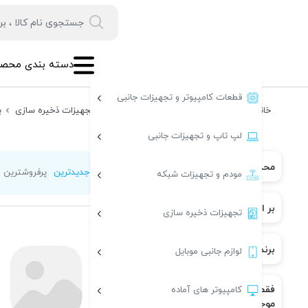
دسته بندی محصو
قطعات کامپیوتر و تجهیزات جانبی
خانه
تجهیزات ذخیره سازی
لوازم جانبی تجهیزات ذخیره سازی
ب
لپ تاپ و تجهیزات جانبی
محدوده قیمت
جدیدترین
پرفروشترین
ترتیب :
مودم و تجهیزات شبکه
بر اساس رنگ
تجهیزات ذخیره سازی
برند
لوازم جانبی موبایل
فقط کالاهای
کامپیوتر های آماده
موجود