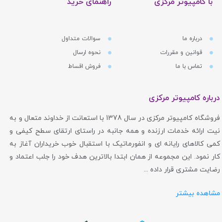
با کامپیوتر مرکزی
راهنمای خرید
درباره ما
سوالات متداول
قوانین و مقررات
نحوه ارسال
تماس با ما
فروش اقساط
درباره کامپیوتر مرکزی
فروشگاه کامپیوتر مرکزی در سال 1378 با استعانت از خداوند متعال و به
نیت ارائه خدمات ارزنده و همه جانبه در راستای ارتقای سطح کیفی و
کمی کالاهای رایانه ای و انفورماتیک با استقبال خوب خریداران آغاز به
کار نمود. این مجموعه از همان ابتدا بالاترین هدف خود را جلب اعتماد و
رضایت مشتری قرار داده ...
مشاهده بیشتر