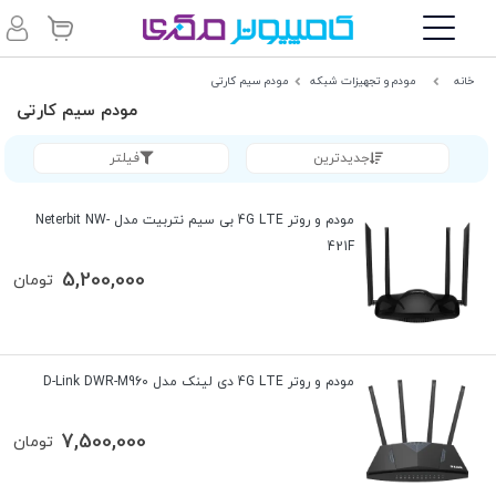
خانه
مودم و تجهیزات شبکه
مودم سیم کارتی
مودم سیم کارتی
جدیدترین
فیلتر
مودم و روتر 4G LTE بی سیم نتربیت مدل Neterbit NW-
421F
5,200,000
تومان
مودم و روتر 4G LTE دی لینک مدل D-Link DWR-M960
7,500,000
تومان