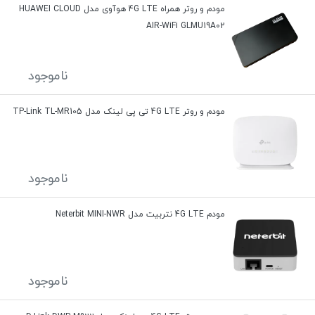
مودم و روتر همراه 4G LTE هوآوی مدل HUAWEI CLOUD
AIR-WiFi GLMU19A02
ناموجود
مودم و روتر 4G LTE تی پی لینک مدل TP-Link TL-MR105
ناموجود
مودم 4G LTE نتربیت مدل Neterbit MINI-NWR
ناموجود