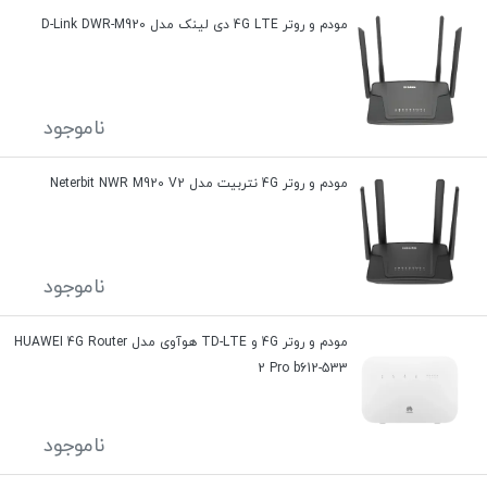
مودم و روتر 4G LTE دی لینک مدل D-Link DWR-M920
ناموجود
مودم و روتر 4G نتربیت مدل Neterbit NWR M920 V2
ناموجود
مودم و روتر 4G و TD-LTE هوآوی مدل HUAWEI 4G Router
2 Pro b612-533
ناموجود