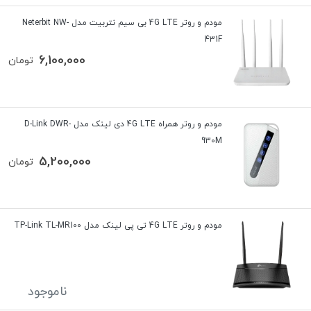
مودم و روتر 4G LTE بی سیم نتربیت مدل Neterbit NW-
431F
6,100,000
تومان
مودم و روتر همراه 4G LTE دی لینک مدل D-Link DWR-
930M
5,200,000
تومان
مودم و روتر 4G LTE تی پی لینک مدل TP-Link TL-MR100
ناموجود