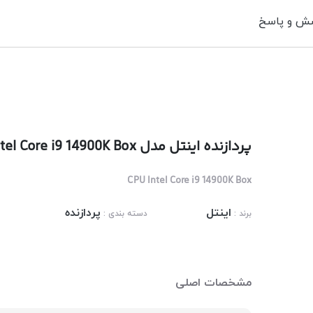
ش و پاسخ
پردازنده اینتل مدل Intel Core i9 14900K Box
CPU Intel Core i9 14900K Box
اینتل
پردازنده
برند :
دسته بندی :
مشخصات اصلی