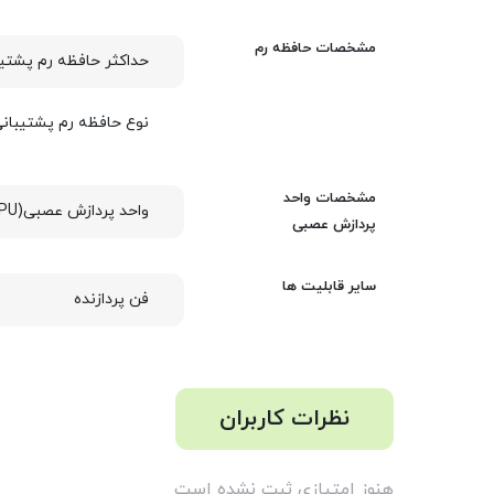
مشخصات حافظه رم
حداکثر حافظه رم پشتی
نوع حافظه رم پشتیبان
مشخصات واحد
واحد پردازش عصبی(NPU)
پردازش عصبی
سایر قابلیت ها
فن پردازنده
نظرات کاربران
هنوز امتیازی ثبت نشده است