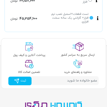
20,157,600
تومان
افزار
تست قطعات+اسمبل نصب نرم
افزار+ گارانتی یک ساله سخت
45,354,600
تومان
افزاری
ارسال سریع به سراسر کشور
پرداخت آنلاین و کیف پول
مشاوره و راهنمای خرید
تضمین اصالت کالا
ثبت