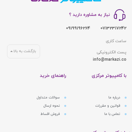
نیاز به مشاوره دارید ؟
09199196264
07132317242
ساعت کاری
بازگشت به بالا
پست الکترونیکی
info@markazi.co
با کامپیوتر مرکزی
راهنمای خرید
درباره ما
سوالات متداول
قوانین و مقررات
نحوه ارسال
تماس با ما
فروش اقساط