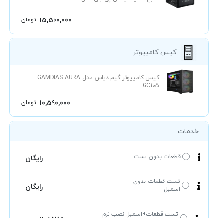
15,500,000
تومان
کیس کامپیوتر
کیس کامپیوتر گیم دیاس مدل GAMDIAS AURA
GC105
10,590,000
تومان
خدمات
قطعات بدون تست
رایگان
تست قطعات بدون
رایگان
اسمبل
تست قطعات+اسمبل نصب نرم