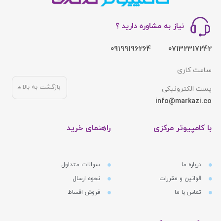
نیاز به مشاوره دارید ؟
09199196264
07132317242
ساعت کاری
بازگشت به بالا
پست الکترونیکی
info@markazi.co
با کامپیوتر مرکزی
راهنمای خرید
درباره ما
سوالات متداول
قوانین و مقررات
نحوه ارسال
تماس با ما
فروش اقساط