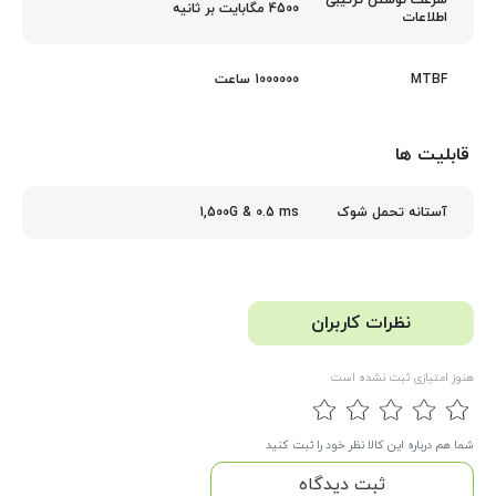
سرعت نوشتن ترتیبی
4500 مگابایت بر ثانیه
اطلاعات
1000000 ساعت
MTBF
قابلیت ها
1,500G & 0.5 ms
آستانه تحمل شوک
نظرات کاربران
هنوز امتیازی ثبت نشده است
شما هم درباره این کالا نظر خود را ثبت کنید
ثبت دیدگاه