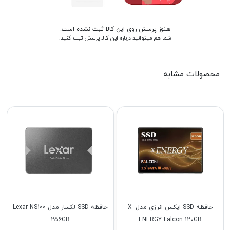
هنوز پرسش روی این کالا ثبت نشده است.
شما هم میتوانید درباره این کالا پرسش ثبت کنید.
محصولات مشابه
حافظه SSD ایکس انرژی مدل X-
حافظه SSD لکسار مدل Lexar NS100
256GB
ENERGY Falcon 120GB