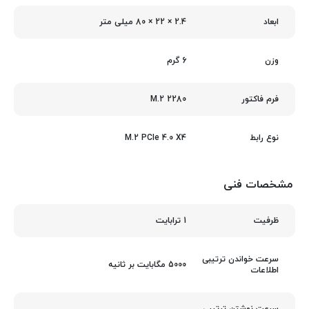
2.4 × 22 × 80 میلی‌ متر
ابعاد
6 گرم
وزن
M.2 2280
فرم فاکتور
M.2 PCIe 4.0 X4
نوع رابط
مشخصات فنی
1 ترابایت
ظرفیت
سرعت خواندن ترتیبی
5000 مگابایت بر ثانیه
اطلاعات