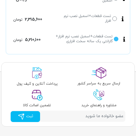
اسمبل
تست قطعات+اسمبل نصب نرم
2,315,600
تومان
افزار
تست قطعات+اسمبل نصب نرم افزار+
5,210,100
تومان
گارانتی یک ساله سخت افزاری
ارسال سریع به سراسر کشور
پرداخت آنلاین و کیف پول
مشاوره و راهنمای خرید
تضمین اصالت کالا
ثبت