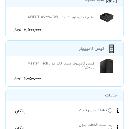
منبع تغذیه اوست مدل AWEST AV350-BW
5,500,000
تومان
کیس کامپیوتر
کیس کامپیوتر مستر تک مدل Master Tech
ECO300
4,050,000
تومان
خدمات
قطعات بدون تست
رایگان
تست قطعات بدون
رایگان