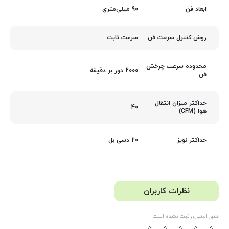
90 میلی‌متری
ابعاد فن
سرعت ثابت
روش کنترل سرعت فن
محدوده سرعت چرخش
2000 دور بر دقیقه
فن
حداکثر میزان انتقال
40
هوا (CFM)
20 دسی بل
حداکثر نویز
نظرات کاربران
هنوز امتیازی ثبت نشده است