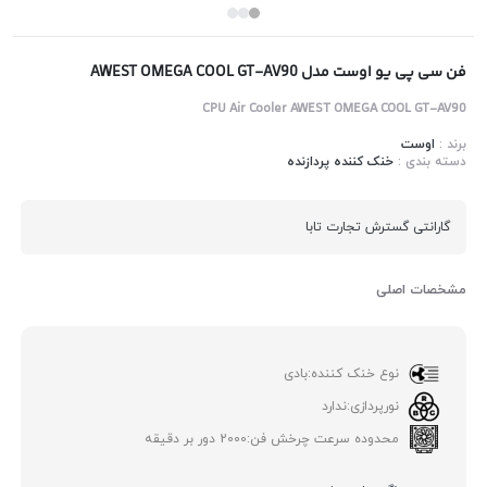
فن سی پی یو اوست مدل AWEST OMEGA COOL GT-AV90
CPU Air Cooler AWEST OMEGA COOL GT-AV90
برند :
اوست
دسته بندی :
خنک کننده پردازنده
گارانتی گسترش تجارت تابا
مشخصات اصلی
نوع خنک کننده:
بادی
نورپردازی:
ندارد
محدوده سرعت چرخش فن:
2000 دور بر دقیقه