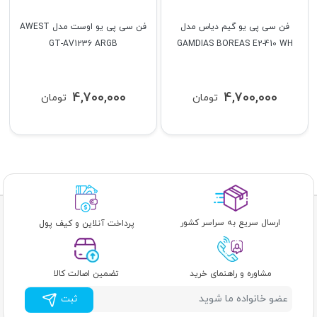
فن سی پی یو گیم دیاس مدل
فن سی پی یو اوست مدل AWEST
GT-AV1236 ARGB
GAMDIAS BOREAS E2-410 WH
4,700,000
4,700,000
تومان
تومان
ارسال سریع به سراسر کشور
پرداخت آنلاین و کیف پول
مشاوره و راهنمای خرید
تضمین اصالت کالا
ثبت