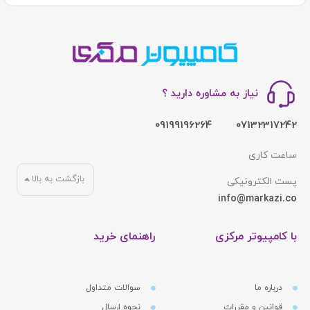
نیاز به مشاوره دارید ؟
09199196264
07132317242
ساعت کاری
بازگشت به بالا
پست الکترونیکی
info@markazi.co
با کامپیوتر مرکزی
راهنمای خرید
درباره ما
سوالات متداول
قوانین و مقررات
نحوه ارسال