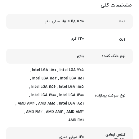
مشخصات کلی
60 × 118 × 118 میلی‌ متر
ابعاد
220 گرم
وزن
بادی
نوع خنک کننده
,
Intel LGA 1150
,
Intel LGA 775
,
Intel LGA 1152
,
Intel LGA 1151
,
Intel LGA 1156
,
Intel LGA 1155
,
Intel LGA 1700
,
Intel LGA 1200
نوع سوکت پردازنده
,
AMD AM4
,
AMD AM5
,
Intel LGA 1851
,
AMD FM2
,
AMD AM2
,
AMD AM3
AMD FM1
کلاس ابعادی
120 میلی متری