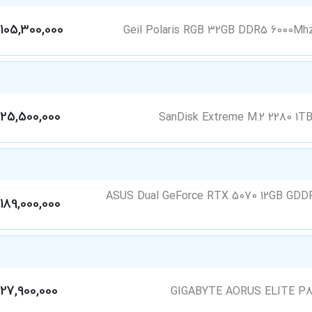
105,300,000
25,500,000
مدل ASUS Dual GeForce RTX 5070 12GB GDDR7 OC Edition
189,000,000
27,900,000