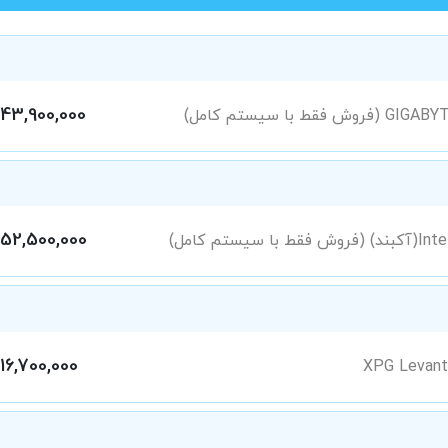
43,900,000
52,500,000
16,700,000