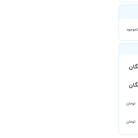
اموجود
گان
گان
تومان
تومان