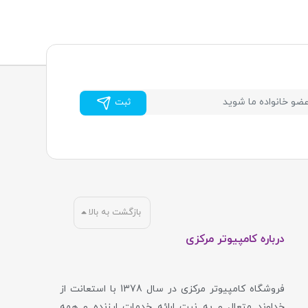
ثبت
بازگشت به بالا
درباره کامپیوتر مرکزی
فروشگاه کامپیوتر مرکزی در سال 1378 با استعانت از
خداوند متعال و به نیت ارائه خدمات ارزنده و همه