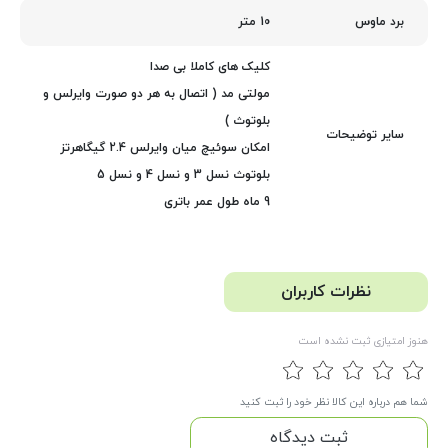
10 متر
برد ماوس
کلیک های کاملا بی صدا
مولتی مد ( اتصال به هر دو صورت وایرلس و
بلوتوث )
سایر توضیحات
امکان سوئیچ میان وایرلس 2.4 گیگاهرتز
بلوتوث نسل 3 و نسل 4 و نسل 5
9 ماه طول عمر باتری
نظرات کاربران
هنوز امتیازی ثبت نشده است
شما هم درباره این کالا نظر خود را ثبت کنید
ثبت دیدگاه