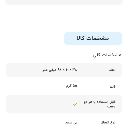
مشخصات کالا
مشخصات کلی
38 × 61 × 98 میلی متر
ابعاد
55 گرم
وزن
قابل استفاده با هر دو
دست
بی سیم
نوع اتصال