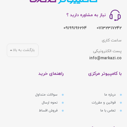
نیاز به مشاوره دارید ؟
09199196264
07132317242
ساعت کاری
بازگشت به بالا
پست الکترونیکی
info@markazi.co
با کامپیوتر مرکزی
راهنمای خرید
درباره ما
سوالات متداول
قوانین و مقررات
نحوه ارسال
تماس با ما
فروش اقساط