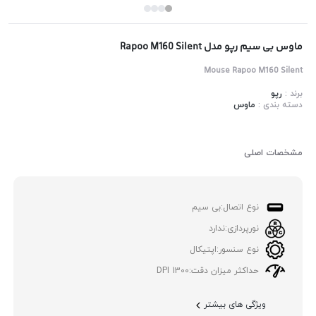
ماوس بی سیم رپو مدل Rapoo M160 Silent
Mouse Rapoo M160 Silent
برند :
رپو
دسته بندی :
ماوس
مشخصات اصلی
نوع اتصال:
بی سیم
نورپردازی:
ندارد
نوع سنسور:
اپتیکال
حداکثر میزان دقت:
1300 DPI
ویژگی های بیشتر