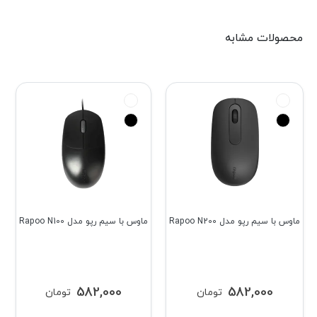
محصولات مشابه
ماوس با سیم رپو مدل Rapoo N200
ماوس با سیم رپو مدل Rapoo N100
582,000
582,000
تومان
تومان