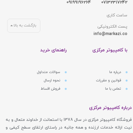
09199196264
07132317242
ساعت کاری
بازگشت به بالا
پست الکترونیکی
info@markazi.co
با کامپیوتر مرکزی
راهنمای خرید
درباره ما
سوالات متداول
قوانین و مقررات
نحوه ارسال
تماس با ما
فروش اقساط
درباره کامپیوتر مرکزی
فروشگاه کامپیوتر مرکزی در سال 1378 با استعانت از خداوند متعال و به
نیت ارائه خدمات ارزنده و همه جانبه در راستای ارتقای سطح کیفی و