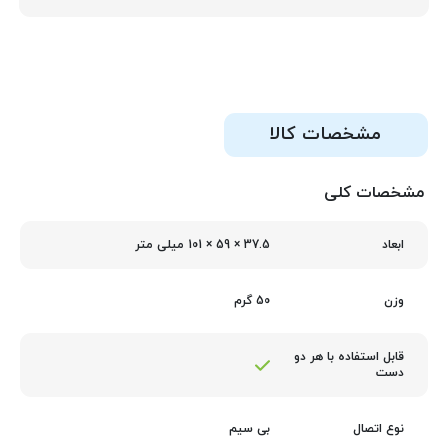
مشخصات کالا
مشخصات کلی
37.5 × 59 × 101 میلی متر
ابعاد
50 گرم
وزن
قابل استفاده با هر دو
دست
بی سیم
نوع اتصال