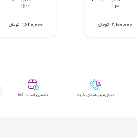
H100
H120
1,620,000
2,100,000
تومان
تومان
مشاوره و راهنمای خرید
تضمین اصالت کالا