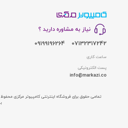
نیاز به مشاوره دارید ؟
09199196264
07132317242
ساعت کاری
پست الکترونیکی
info@markazi.co
تمامی حقوق برای فروشگاه اینترنتی کامپیوتر مرکزی محفوظ
ب