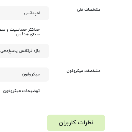
مشخصات فنی
امپدانس
حداکثر حساسیت و سط
صدای هدفون
بازه فرکانس پاسخ‌دهی
مشخصات میکروفون
میکروفون
توضیحات میکروفون
نظرات کاربران