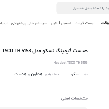
لات
لیست قیمت
اسمبل آنلاین
سیستم های پیشنهادی
ارتباط
هدست گیمینگ تسکو مدل TSCO TH 5153
Headset TSCO TH 5153
تسکو
هدفون و هدست
برند :
دسته بندی :
مشخصات اصلی