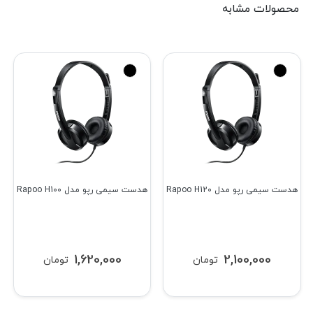
محصولات مشابه
هدست سیمی رپو مدل Rapoo H120
هدست سیمی رپو مدل Rapoo H100
1,620,000
2,100,000
تومان
تومان