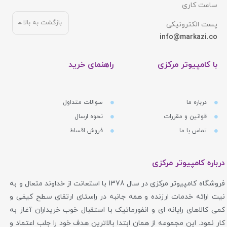
ساعت کاری
بازگشت به بالا
پست الکترونیکی
info@markazi.co
با کامپیوتر مرکزی
راهنمای خرید
درباره ما
سوالات متداول
قوانین و مقررات
نحوه ارسال
تماس با ما
فروش اقساط
درباره کامپیوتر مرکزی
فروشگاه کامپیوتر مرکزی در سال 1378 با استعانت از خداوند متعال و به
نیت ارائه خدمات ارزنده و همه جانبه در راستای ارتقای سطح کیفی و
کمی کالاهای رایانه ای و انفورماتیک با استقبال خوب خریداران آغاز به
کار نمود. این مجموعه از همان ابتدا بالاترین هدف خود را جلب اعتماد و