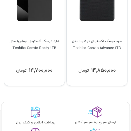
هارد دیسک اکسترنال توشیبا مدل
هارد دیسک اکسترنال توشیبا مدل
Toshiba Canvio Ready 1TB
Toshiba Canvio Advance 1TB
14,700,000
14,850,000
تومان
تومان
ارسال سریع به سراسر کشور
پرداخت آنلاین و کیف پول