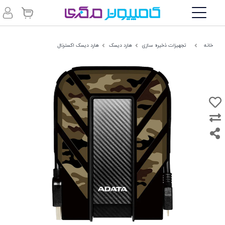
خانه
تجهیزات ذخیره سازی
هارد دیسک
هارد دیسک اکسترنال