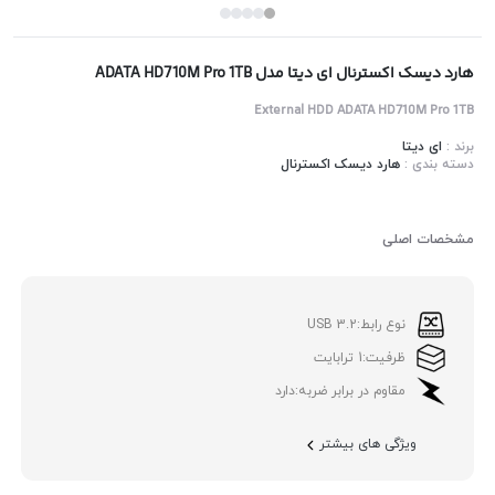
هارد دیسک اکسترنال ای دیتا مدل ADATA HD710M Pro 1TB
External HDD ADATA HD710M Pro 1TB
برند :
ای دیتا
دسته بندی :
هارد دیسک اکسترنال
مشخصات اصلی
نوع رابط:
USB 3.2
ظرفیت:
1 ترابایت
مقاوم در برابر ضربه:
دارد
ویژگی های بیشتر