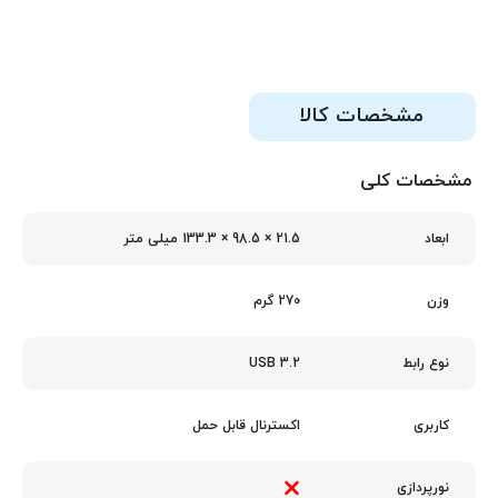
مشخصات کالا
مشخصات کلی
21.5 × 98.5 × 133.3 میلی‌ متر
ابعاد
270 گرم
وزن
USB 3.2
نوع رابط
اکسترنال قابل حمل
کاربری
نورپردازی