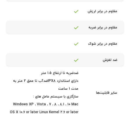
مقاوم در برابر لرزش
مقاوم در برابر ضربه
مقاوم در برابر شوک
ضد لغزش
ضدضربه تا ارتفاع 1.5 متر
دارای استاندارد IPX8ضدآب تا عمق 2 متر به
مدت 1 ساعت
سایر قابلیت‌ها
سازگاری با سیستم عامل های :
Windows XP ، Vista ، 7 ، 8 ، 8.1 ، 10 Mac
OS X 10.6 or later Linux Kernel 2.6 or later