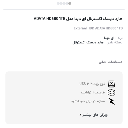
هارد دیسک اکسترنال ای دیتا مدل ADATA HD680 1TB
External HDD ADATA HD680 1TB
برند :
ای دیتا
دسته بندی :
هارد دیسک اکسترنال
مشخصات اصلی
نوع رابط:
USB 3.2
ظرفیت:
1 ترابایت
مقاوم در برابر ضربه:
دارد
ویژگی های بیشتر