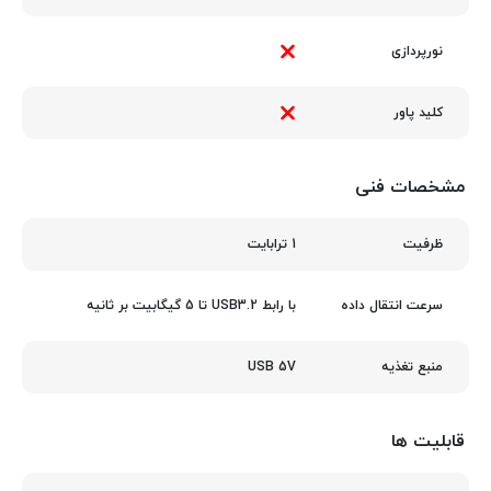
نورپردازی
کلید پاور
مشخصات فنی
1 ترابایت
ظرفیت
با رابط USB3.2 تا 5 گیگابیت بر ثانیه
سرعت انتقال داده
USB 5V
منبع تغذیه
قابلیت ها