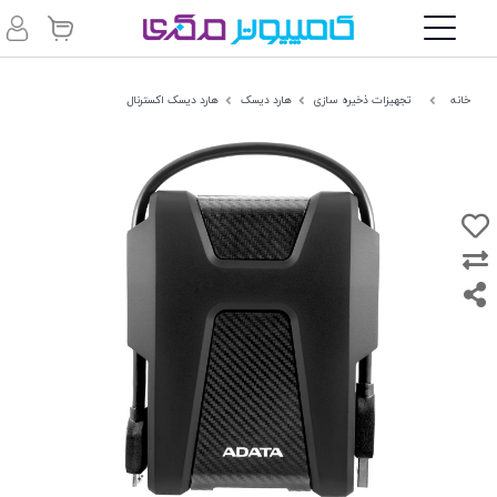
خانه
تجهیزات ذخیره سازی
هارد دیسک
هارد دیسک اکسترنال