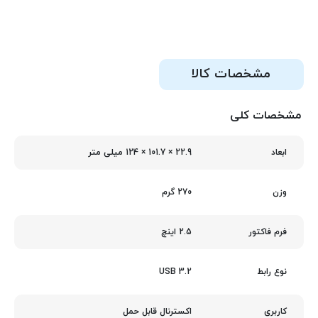
مشخصات کالا
مشخصات کلی
22.9 × 101.7 × 124 میلی‌ متر
ابعاد
270 گرم
وزن
2.5 اینچ
فرم فاکتور
USB 3.2
نوع رابط
اکسترنال قابل حمل
کاربری