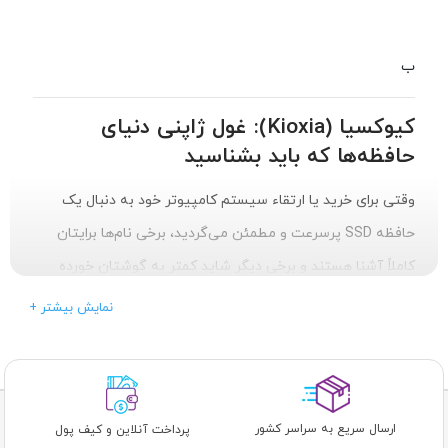
ب
کیوکسیا (Kioxia): غول ژاپنی دنیای
حافظه‌ها که باید بشناسید
وقتی برای خرید یا ارتقاء سیستم کامپیوتر خود به دنبال یک
حافظه SSD پرسرعت و مطمئن می‌گردید، برخی نام‌ها برایتان
کاملاً آشنا هستند و برخی دیگر شاید کمتر به گوشتان خورده
باشند. در این میان، نام
کیوکسیا (Kioxia)
یکی از آن اسم‌هایی
+ نمایش بیشتر
است که شاید برای برخی کاربران جدید به نظر برسد، اما در
حقیقت، پشت این نام، یکی از معتبرترین و قدیمی‌ترین
پیشگامان صنعت حافظه‌های دیجیتال در جهان پنهان شده است.
ارسال سریع به سراسر کشور
پرداخت آنلاین و کیف پول