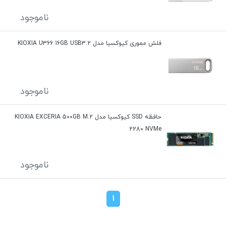
ناموجود
فلش مموری کیوکسیا مدل KIOXIA U366 16GB USB3.2
ناموجود
حافظه SSD کیوکسیا مدل KIOXIA EXCERIA 500GB M.2
2280 NVMe
ناموجود
1