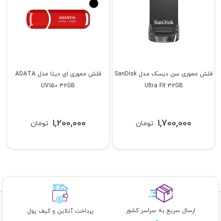
فلش مموری سن دیسک مدل SanDisk
فلش مموری ای دیتا مدل ADATA
UV150 32GB
Ultra Fit 32GB
1,200,000
1,700,000
تومان
تومان
ارسال سریع به سراسر کشور
پرداخت آنلاین و کیف پول