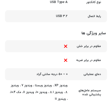
USB Type-A
نوع کانکتور
USB 3.2
رابط اتصال
سایر ویژگی ها
مقاوم در برابر خش
مقاوم در برابر ضربه
0 ~ 50 درجه سانتی گراد
دمای عملیاتی
ویندوز XP ، ویندوز ویستا ، ویندوز 7 ، ویندوز
سیستم عامل‌های
8 ، ویندوز 8.1 ، ویندوز 10، ویندوز 11، مک 10.4،
پشتیبانی شده
، ویندوز 11