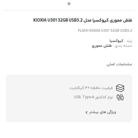
فلش مموری کیوکسیا مدل KIOXIA U301 32GB USB3.2
FLASH KIOXIA U301 32GB USB3.2
برند :
کیوکسیا
دسته بندی :
فلش مموری
مشخصات اصلی
ظرفیت حافظه:
32 گیگابایت
نوع کانکتور:
USB Type-A
ویژگی های بیشتر