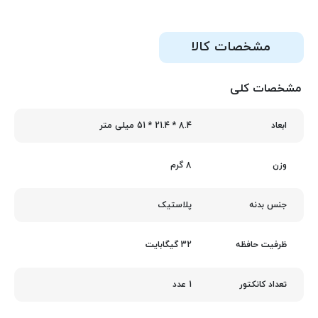
مشخصات کالا
مشخصات کلی
8.4 * 21.4 * 51 میلی متر
ابعاد
8 گرم
وزن
پلاستیک
جنس بدنه
32 گیگابایت
ظرفیت حافظه
1 عدد
تعداد کانکتور