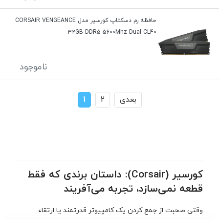
حافظه رم دسکتاپ کورسیر مدل CORSAIR VENGEANCE
32GB DDR5 5600Mhz Dual CL40
ناموجود
بعدی
2
1
کورسیر (Corsair): داستان برندی که فقط
قطعه نمی‌سازد، تجربه می‌آفریند
وقتی صحبت از جمع کردن یک کامپیوتر قدرتمند یا ارتقاء