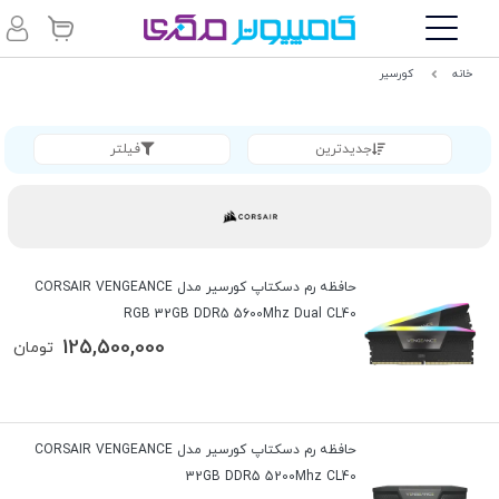
خانه
کورسیر
جدیدترین
فیلتر
حافظه رم دسکتاپ کورسیر مدل CORSAIR VENGEANCE
RGB 32GB DDR5 5600Mhz Dual CL40
125,500,000
تومان
حافظه رم دسکتاپ کورسیر مدل CORSAIR VENGEANCE
32GB DDR5 5200Mhz CL40