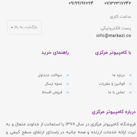
09199196264
07132317242
ساعت کاری
بازگشت به بالا
پست الکترونیکی
info@markazi.co
با کامپیوتر مرکزی
راهنمای خرید
درباره ما
سوالات متداول
قوانین و مقررات
نحوه ارسال
تماس با ما
فروش اقساط
درباره کامپیوتر مرکزی
فروشگاه کامپیوتر مرکزی در سال 1378 با استعانت از خداوند متعال و به
نیت ارائه خدمات ارزنده و همه جانبه در راستای ارتقای سطح کیفی و