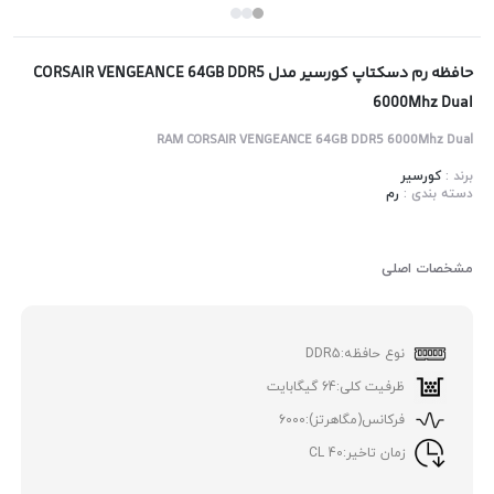
حافظه رم دسکتاپ کورسیر مدل CORSAIR VENGEANCE 64GB DDR5
6000Mhz Dual
RAM CORSAIR VENGEANCE 64GB DDR5 6000Mhz Dual
برند :
کورسیر
دسته بندی :
رم
مشخصات اصلی
نوع حافظه:
DDR5
ظرفیت کلی:
64 گیگابایت
فرکانس(مگاهرتز):
6000
زمان تاخیر:
40 CL