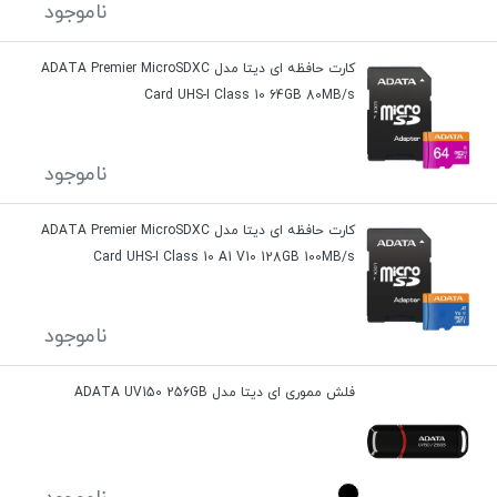
ناموجود
کارت حافظه ای دیتا مدل ADATA Premier MicroSDXC
Card UHS-I Class 10 64GB 80MB/s
ناموجود
کارت حافظه ای دیتا مدل ADATA Premier MicroSDXC
Card UHS-I Class 10 A1 V10 128GB 100MB/s
ناموجود
فلش مموری ای دیتا مدل ADATA UV150 256GB