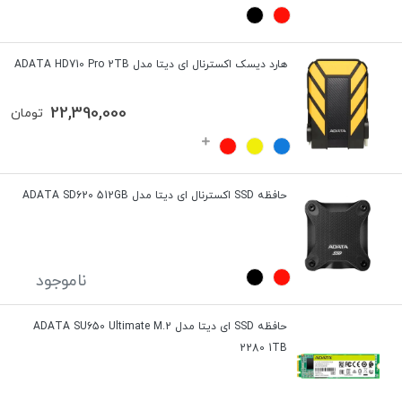
هارد دیسک اکسترنال ای دیتا مدل ADATA HD710 Pro 2TB
22,390,000
تومان
حافظه SSD اکسترنال ای دیتا مدل ADATA SD620 512GB
ناموجود
حافظه SSD ای دیتا مدل ADATA SU650 Ultimate M.2
2280 1TB