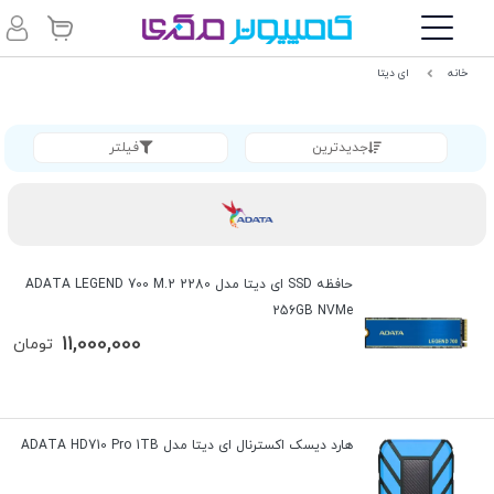
خانه
ای دیتا
جدیدترین
فیلتر
حافظه SSD ای دیتا مدل ADATA LEGEND 700 M.2 2280
256GB NVMe
11,000,000
تومان
هارد دیسک اکسترنال ای دیتا مدل ADATA HD710 Pro 1TB