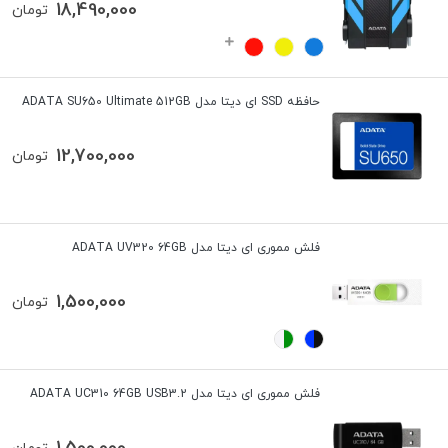
18,490,000
تومان
حافظه SSD ای دیتا مدل ADATA SU650 Ultimate 512GB
12,700,000
تومان
فلش مموری ای دیتا مدل ADATA UV320 64GB
1,500,000
تومان
فلش مموری ای دیتا مدل ADATA UC310 64GB USB3.2