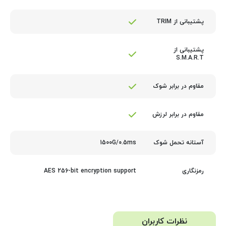
پشتیبانی از TRIM
پشتیبانی از
S.M.A.R.T
مقاوم در برابر شوک
مقاوم در برابر لرزش
1500G/0.5ms
آستانه تحمل شوک
AES 256-bit encryption support
رمزنگاری
نظرات کاربران