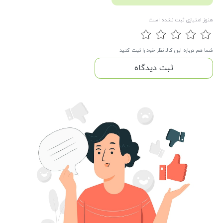
هنوز امتیازی ثبت نشده است
شما هم درباره این کالا نظر خود را ثبت کنید
ثبت دیدگاه