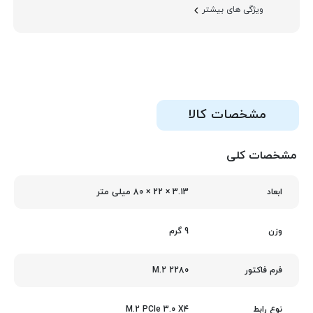
ویژگی های بیشتر
مشخصات کالا
مشخصات کلی
3.13 × 22 × 80 میلی‌ متر
ابعاد
9 گرم
وزن
M.2 2280
فرم فاکتور
M.2 PCIe 3.0 X4
نوع رابط