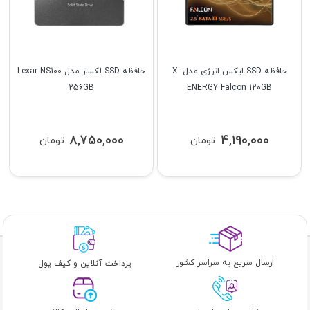
حافظه SSD ایکس انرژی مدل X-
حافظه SSD لکسار مدل Lexar NS100
256GB
ENERGY Falcon 120GB
8,750,000
4,190,000
تومان
تومان
ارسال سریع به سراسر کشور
پرداخت آنلاین و کیف پول