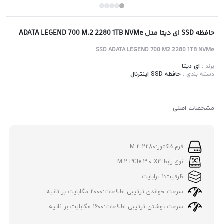
حافظه SSD ای دیتا مدل ADATA LEGEND 700 M.2 2280 1TB NVMe
SSD ADATA LEGEND 700 M2 2280 1TB NVMe
برند :
ای دیتا
دسته بندی :
حافظه SSD اینترنال
مشخصات اصلی
فرم فاکتور:
M.2 2280
نوع رابط:
M.2 PCIe 3.0 X4
ظرفیت:
1 ترابایت
سرعت خواندن ترتیبی اطلاعات:
2000 مگابایت بر ثانیه
سرعت نوشتن ترتیبی اطلاعات:
1600 مگابایت بر ثانیه