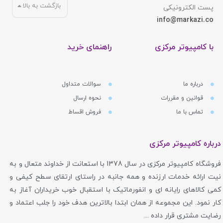
بازگشت به بالا
پست الکترونیکی
info@markazi.co
با کامپیوتر مرکزی
راهنمای خرید
درباره ما
سوالات متداول
قوانین و مقررات
نحوه ارسال
تماس با ما
فروش اقساط
درباره کامپیوتر مرکزی
فروشگاه کامپیوتر مرکزی در سال 1378 با استعانت از خداوند متعال و به
نیت ارائه خدمات ارزنده و همه جانبه در راستای ارتقای سطح کیفی و
کمی کالاهای رایانه ای و انفورماتیک با استقبال خوب خریداران آغاز به
کار نمود. این مجموعه از همان ابتدا بالاترین هدف خود را جلب اعتماد و
رضایت مشتری قرار داده ...