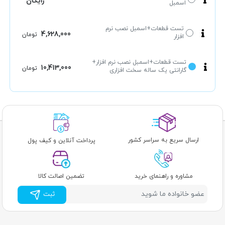
رایگان
اسمبل
تست قطعات+اسمبل نصب نرم
4,628,000
تومان
افزار
تست قطعات+اسمبل نصب نرم افزار+
10,413,000
تومان
گارانتی یک ساله سخت افزاری
ارسال سریع به سراسر کشور
پرداخت آنلاین و کیف پول
مشاوره و راهنمای خرید
تضمین اصالت کالا
ثبت