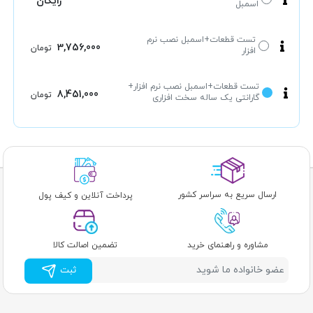
رایگان
اسمبل
تست قطعات+اسمبل نصب نرم
3,756,000
تومان
افزار
تست قطعات+اسمبل نصب نرم افزار+
8,451,000
تومان
گارانتی یک ساله سخت افزاری
ارسال سریع به سراسر کشور
پرداخت آنلاین و کیف پول
مشاوره و راهنمای خرید
تضمین اصالت کالا
ثبت