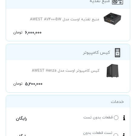
منبع تغذیه
منبع تغذیه اوست مدل AWEST AV400-BW
6,000,000
تومان
کیس کامپیوتر
کیس کامپیوتر اوست مدل AWEST Henza
5,200,000
تومان
خدمات
قطعات بدون تست
رایگان
تست قطعات بدون