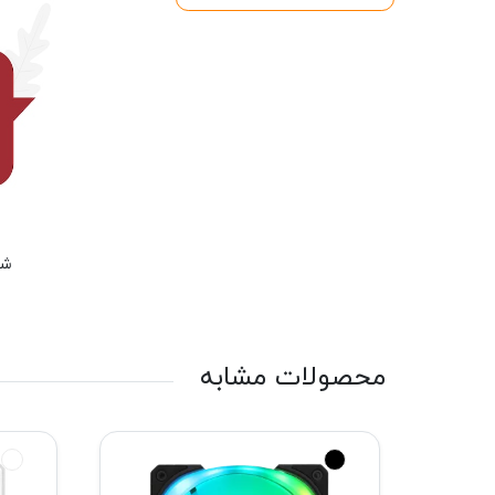
شم
محصولات مشابه