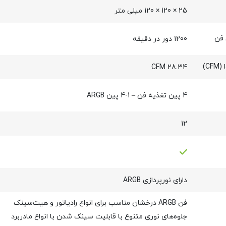
25 × 120 × 120 میلی‌ متر
فن
1200 دور در دقیقه
C)
28.34 CFM
4 پین تغذیه فن – 1-4 پین ARGB
12
دارای نورپردازی ARGB
فن ARGB درخشان مناسب برای انواع رادیاتور و هیت‌سینک
جلوه‌های نوری متنوع با قابلیت سینک شدن با انواع مادربرد