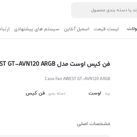
لات
لیست قیمت
اسمبل آنلاین
سیستم های پیشنهادی
ارتباط
فن کیس اوست مدل AWEST GT-AVN120 ARGB
Case Fan AWEST GT-AVN120 ARGB
اوست
فن کیس
برند :
دسته بندی :
مشخصات اصلی