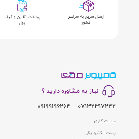
ارسال سریع به سراسر
پرداخت آنلاین و کیف
کشور
پول
نیاز به مشاوره دارید ؟
09199196264
07132317242
ساعت کاری
پست الکترونیکی