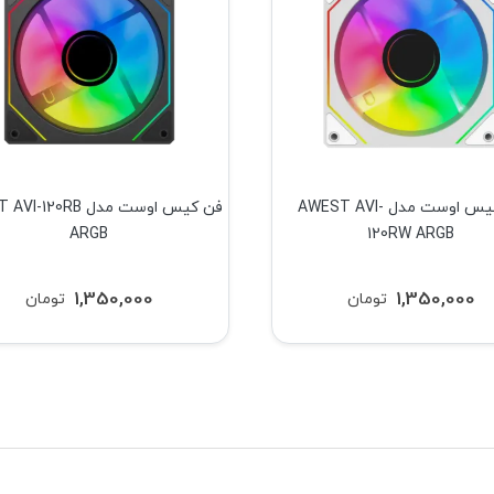
فن کیس اوست مدل AWEST AVI-
فن کیس اوست مدل 120RB
ARGB
120RW ARGB
1,350,000
1,350,000
تومان
تومان