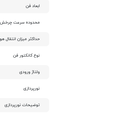
ابعاد فن
محدوده سرعت چرخش 
حداکثر میزان انتقال هوا (FM
نوع کانکتور فن
ولتاژ ورودی
نورپردازی
توضیحات نورپردازی