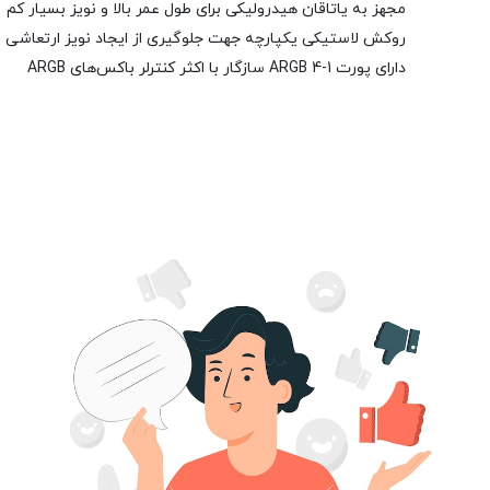
مجهز به یاتاقان هیدرولیکی برای طول عمر بالا و نویز بسیار کم
روکش لاستیکی یکپارچه جهت جلوگیری از ایجاد نویز ارتعاشی
دارای پورت ARGB 4-1 سازگار با اکثر کنترلر باکس‌های ARGB