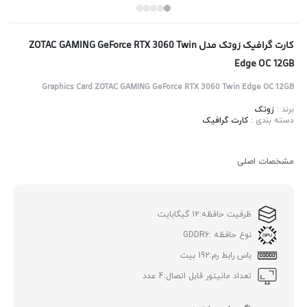
کارت گرافیک زوتک مدل ZOTAC GAMING GeForce RTX 3060 Twin
Edge OC 12GB
Graphics Card ZOTAC GAMING GeForce RTX 3060 Twin Edge OC 12GB
برند :
زوتک
دسته بندی :
کارت گرافیک
مشخصات اصلی
ظرفیت حافظه:
12 گیگابایت
نوع حافظه :
GDDR6
باس رابط رم:
192 بیت
تعداد مانیتور قابل اتصال:
4 عدد