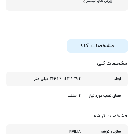
ویژگی های بیشتر
مشخصات کالا
مشخصات کلی
39.2 * 116.3 * 224.1 میلی متر
ابعاد
2 اسلات
فضای نصب مورد نیاز
مشخصات تراشه
NVIDIA
سازنده تراشه