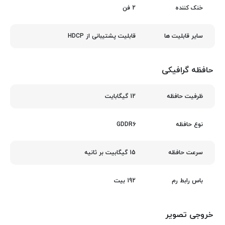
2 فن
خنک‌ کننده
قابلیت پشتیبانی از HDCP
سایر قابلیت ها
حافظه گرافیکی
12 گیگابایت
ظرفیت حافظه
GDDR6
نوع حافظه
15 گیگابیت بر ثانیه
سرعت حافظه
192 بیت
باس رابط رم
خروجی تصویر