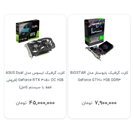
کارت گرافیک بایوستار مدل BIOSTAR
کارت گرافیک ایسوس مدل ASUS Dual
GeForce GT610 2GB DDR3
GeForce RTX 3050 OC 6GB (فروش
فقط با سیستم کامل)
45,000,000
7,900,000
تومان
تومان