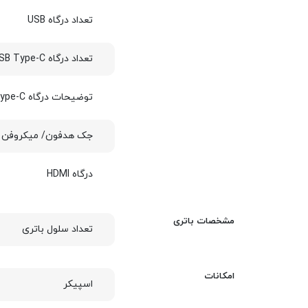
تعداد درگاه USB
تعداد درگاه USB Type-C
توضیحات درگاه USB Type-C
جک هدفون/ میکروفن
درگاه HDMI
مشخصات باتری
تعداد سلول باتری
امکانات
اسپیکر