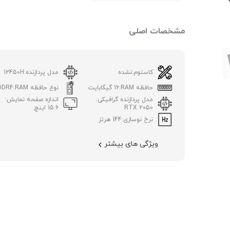
مشخصات اصلی
کاستوم:
نشده
مدل پردازنده:
12450H
حافظه RAM:
16 گیگابایت
نوع حافظه RAM:
DDR4
مدل پردازنده گرافیکی:
اندازه صفحه نمایش:
RTX 2050
15.6 اینچ
نرخ نوسازی:
144 هرتز
ویژگی های بیشتر