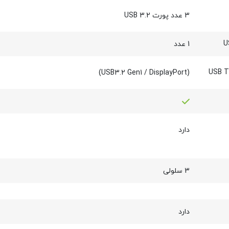
3 عدد پورت USB 3.2
1 عدد
(USB3.2 Gen1 / DisplayPort)
دارد
3 سلولی
دارد