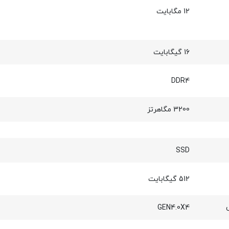
12 مگابایت
16 گیگابایت
DDR4
3200 مگاهرتز
SSD
512 گیگابایت
GEN4.0X4