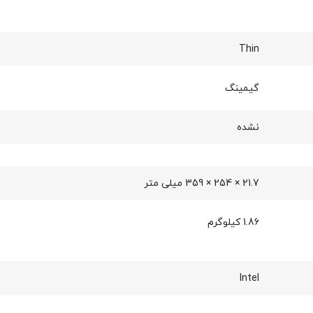
Thin
گیمینگ
نشده
21.7 × 254 × 359 میلی‌ متر
1.86 کیلوگرم
Intel