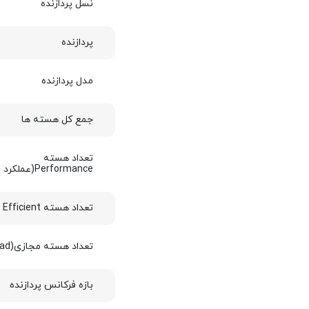
نسل پردازنده
پردازنده
مدل پردازنده
جمع کل هسته ها
تعداد هسته
Performance(عملکرد بالا)
تعداد هسته Efficient (موثر)
تعداد هسته مجازی(Thread)
بازه فرکانس پردازنده