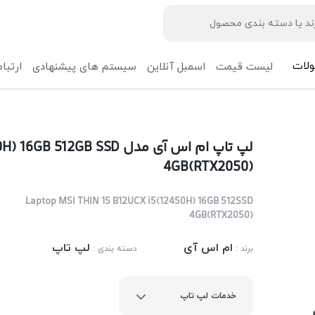
لات
لیست قیمت
اسمبل آنلاین
سیستم های پیشنهادی
ارتباط
لپ تاپ ام اس آی مدل GB SSD
4GB(RTX2050)
Laptop MSI THIN 15 B12UCX i5(12450H) 16GB 512SSD
4GB(RTX2050)
ام اس آی
لپ تاپ
برند :
دسته بندی :
خدمات لپ تاپ