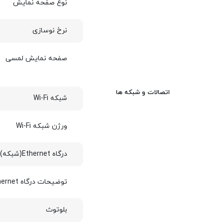
نوع صفحه نمایش
نرخ نوسازی
صفحه نمایش لمسی
اتصالات و شبکه ها
شبکه Wi-Fi
ورژن شبکه Wi-Fi
درگاه Ethernet(شبکه)
توضیحات درگاه Ethernet(شبکه)
بلوتوث