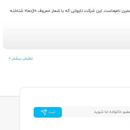
همین نام‌هاست. این شرکت تایوانی که با شعار معروف «اژدها» شناخته
 مادربردهای کامپیوتری تمرکز کند. در آن زمان، بازار کامپیوترهای شخصی در
+ نمایش بیشتر
د را در این بازار تثبیت کند.
د را بر تولید سخت‌افزارهایی قرار دهد که به‌طور خاص برای گیمرها
ثبت
د:
ند. از سیستم‌های خنک‌کننده پیشرفته تا طراحی‌های ارگونومیک، هر