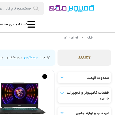
دسته بندی محصو
خانه
ام اس آی
جدیدترین
پرفروشترین
پرب
ترتیب :
محدوده قیمت
قطعات کامپیوتر و تجهیزات
جانبی
لپ تاپ و لوازم جانبی