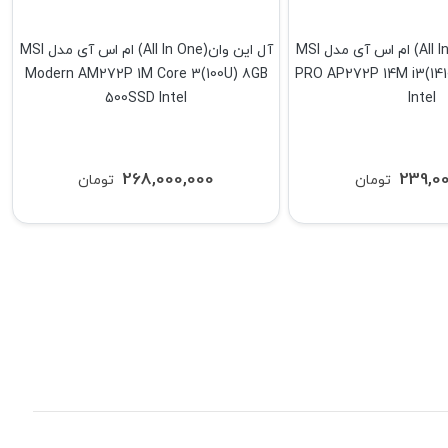
آل این وان(All In One) ام اس آی مدل MSI
آل این وان(All In One) ام اس آی مدل MSI
Modern AM272P 1M Core 3(100U) 8GB
PRO AP272P 14M i3(141
500SSD Intel
Intel
268,000,000
239,0
تومان
تومان