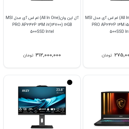
آل این وان(All In One) ام اس آی مدل MSI
آل این وان(All In One) ام اس آی مدل MSI
PRO AP242P 14M i7(14700) 16GB
PRO AP242P 14M i5(
500SSD Intel
500SSD In
312,000,000
275,0
تومان
تومان