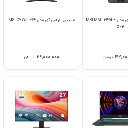
مانیتور ام اس آی مدل MSI MAG 245PF
مانیتور ام اس آی مدل MSI G275L E14
X24
29,000,000
32,00
تومان
تومان