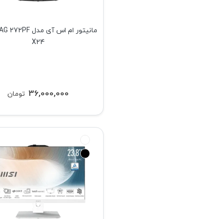
مانیتور ام اس آی مدل
X24
36,000,000
تومان