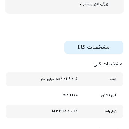
ویژگی های بیشتر
مشخصات کالا
مشخصات کلی
2.15 * 22 * 80 میلی متر
ابعاد
M.2 2280
فرم فاکتور
M.2 PCIe 4.0 X4
نوع رابط