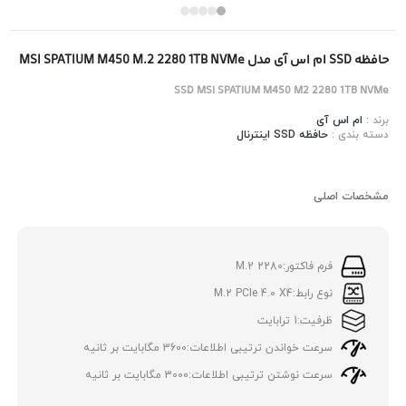
حافظه SSD ام اس آی مدل MSI SPATIUM M450 M.2 2280 1TB NVMe
SSD MSI SPATIUM M450 M2 2280 1TB NVMe
برند :
ام اس آی
دسته بندی :
حافظه SSD اینترنال
مشخصات اصلی
فرم فاکتور:
M.2 2280
نوع رابط:
M.2 PCIe 4.0 X4
ظرفیت:
1 ترابایت
سرعت خواندن ترتیبی اطلاعات:
3600 مگابایت بر ثانیه
سرعت نوشتن ترتیبی اطلاعات:
3000 مگابایت بر ثانیه