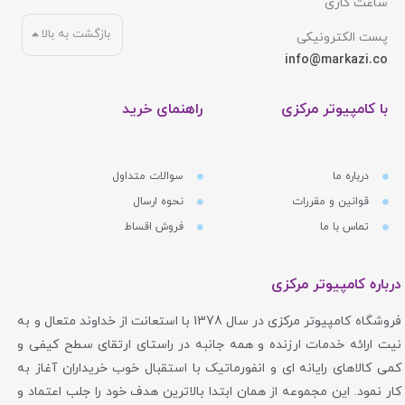
ساعت کاری
بازگشت به بالا
پست الکترونیکی
info@markazi.co
با کامپیوتر مرکزی
راهنمای خرید
درباره ما
سوالات متداول
قوانین و مقررات
نحوه ارسال
تماس با ما
فروش اقساط
درباره کامپیوتر مرکزی
فروشگاه کامپیوتر مرکزی در سال 1378 با استعانت از خداوند متعال و به
نیت ارائه خدمات ارزنده و همه جانبه در راستای ارتقای سطح کیفی و
کمی کالاهای رایانه ای و انفورماتیک با استقبال خوب خریداران آغاز به
کار نمود. این مجموعه از همان ابتدا بالاترین هدف خود را جلب اعتماد و