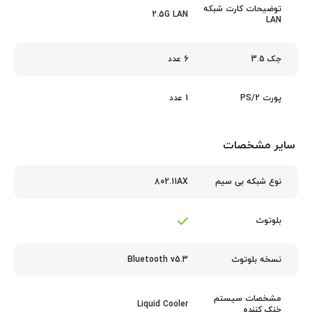
توضیحات کارت شبکه
2.5G LAN
LAN
6 عدد
جک 3.5
1 عدد
پورت PS/2
سایر مشخصات
802.11AX
نوع شبکه بی سیم
بلوتوث
Bluetooth v5.3
نسخه بلوتوث
مشخصات سیستم
Liquid Cooler
خنک کننده