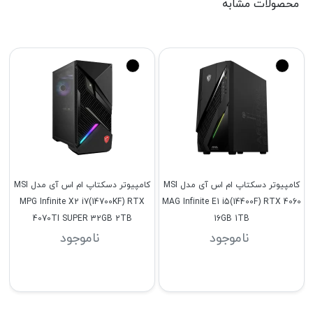
محصولات مشابه
کامپیوتر دسکتاپ ام اس آی مدل MSI
کامپیوتر دسکتاپ ام اس آی مدل MSI
MPG Infinite X2 i7(14700KF) RTX
MAG Infinite E1 i5(14400F) RTX 4060
4070TI SUPER 32GB 2TB
16GB 1TB
ناموجود
ناموجود