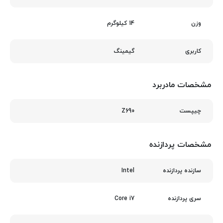
14 کیلوگرم
وزن
گیمینگ
کاربری
مشخصات مادربرد
Z690
چیپست
مشخصات پردازنده
Intel
سازنده پردازنده
Core i7
سری پردازنده