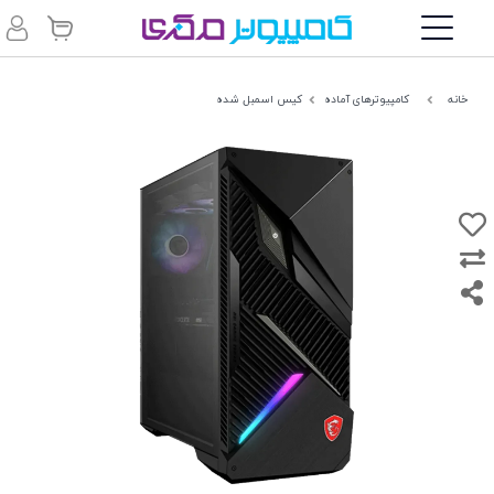
خانه
کامپیوترهای آماده
کیس اسمبل شده