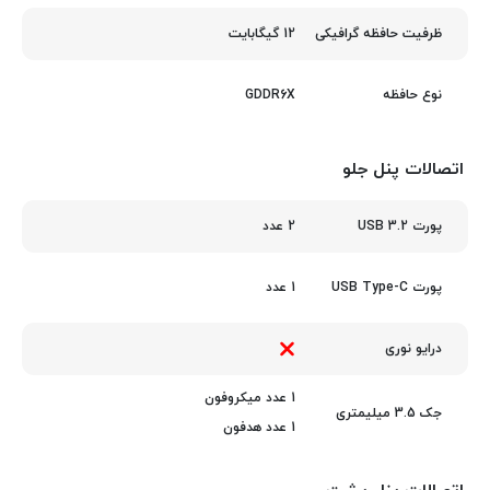
12 گیگابایت
ظرفیت حافظه گرافیکی
GDDR6X
نوع حافظه
اتصالات پنل جلو
2 عدد
پورت USB 3.2
1 عدد
پورت USB Type-C
درایو نوری
1 عدد میکروفون
جک 3.5 میلیمتری
1 عدد هدفون