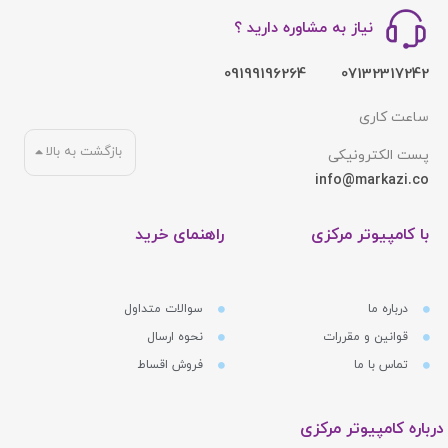
نیاز به مشاوره دارید ؟
09199196264
07132317242
ساعت کاری
بازگشت به بالا
پست الکترونیکی
info@markazi.co
با کامپیوتر مرکزی
راهنمای خرید
درباره ما
سوالات متداول
قوانین و مقررات
نحوه ارسال
تماس با ما
فروش اقساط
درباره کامپیوتر مرکزی