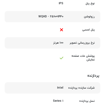
IPS
نوع پنل
1440×2560 - WQHD
رزولوشن
پنل لمسی
100 هرتز
نرخ بروزرسانی تصویر
پوشش مات صفحه
نمایش
پردازنده
Intel
شرکت سازنده پردازنده
Series 1
نسل پردازنده