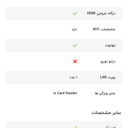
درگاه خروجی HDMI
دارد
مشخصات Wifi
بلوتوث
درایو نوری
1 عدد
پورت LAN
1x Card Reader
سایر ویژگی ها
سایر مشخصات
اسپیکر