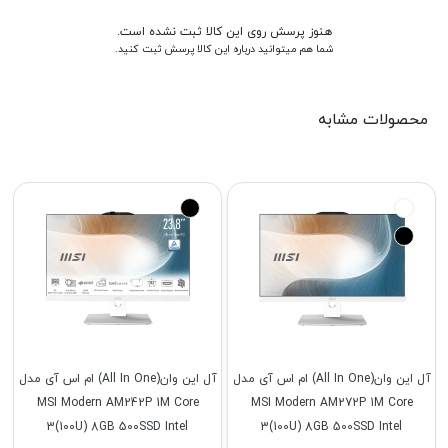
هنوز پرسش روی این کالا ثبت نشده است.
شما هم میتوانید درباره این کالا پرسش ثبت کنید.
محصولات مشابه
آل این وان(All In One) ام اس آی مدل
آل این وان(All In One) ام اس آی مدل
MSI Modern AM242P 1M Core
MSI Modern AM272P 1M Core
3(100U) 8GB 500SSD Intel
3(100U) 8GB 500SSD Intel