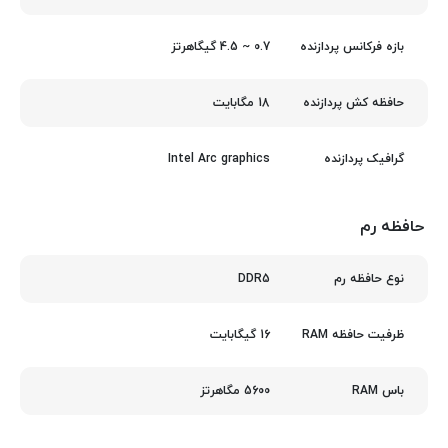
0.7 ~ 4.5 گیگاهرتز
بازه فرکانس پردازنده
18 مگابایت
حافظه کش پردازنده
Intel Arc graphics
گرافیک پردازنده
حافظه رم
DDR5
نوع حافظه رم
16 گیگابایت
ظرفیت حافظه RAM
5600 مگاهرتز
باس RAM