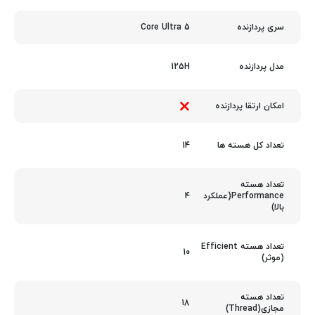
Core Ultra 5
سری پردازنده
125H
مدل پردازنده
امکان ارتقا پردازنده
14
تعداد کل هسته ها
تعداد هسته
4
Performance(عملکرد
بالا)
تعداد هسته Efficient
10
(موثر)
تعداد هسته
18
مجازی(Thread)