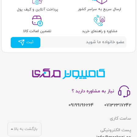
ارسال سریع به سراسر کشور
پرداخت آنلاین و کیف پول
مشاوره و راهنمای خرید
تضمین اصالت کالا
ثبت
نیاز به مشاوره دارید ؟
09199196264
07132317242
ساعت کاری
بازگشت به بالا
پست الکترونیکی