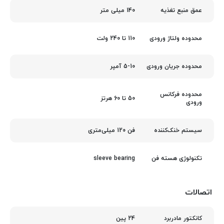
140 میلی متر
عمق منبع تغذیه
110 تا 240 ولت
محدوده ولتاژ ورودی
5-10 آمپر
محدوده جریان ورودی
محدوده فرکانس
50 تا 60 هرتز
ورودی
فن 120 میلی‌متری
سیستم خنک‌کننده
sleeve bearing
تکنولوژی هسته فن
اتصالات
24 پین
کانکتور مادربرد