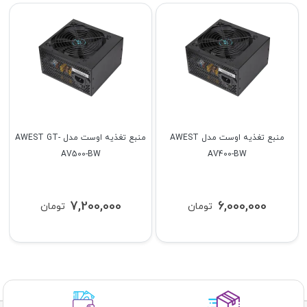
منبع تغذیه اوست مدل AWEST
منبع تغذیه اوست مدل AWEST GT-
AV500-BW
AV400-BW
7,200,000
6,000,000
تومان
تومان