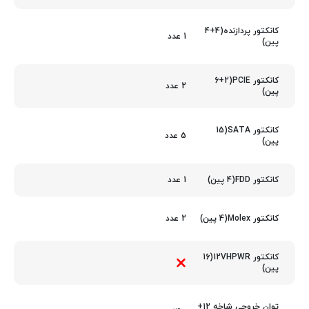
کانکتور پردازنده(4+4
1 عدد
پین)
کانکتور PCIE(6+2
2 عدد
پین)
کانکتور SATA(15
5 عدد
پین)
1 عدد
کانکتور FDD(4 پین)
2 عدد
کانکتور Molex(4 پین)
کانکتور 12VHPWR(16
پین)
توان خروجی شاخه 12+