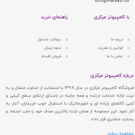
info@markazi.co
با کامپیوتر مرکزی
راهنمای خرید
درباره ما
سوالات متداول
قوانین و مقررات
نحوه ارسال
تماس با ما
فروش اقساط
درباره کامپیوتر مرکزی
فروشگاه کامپیوتر مرکزی در سال 1378 با استعانت از خداوند متعال و به
نیت ارائه خدمات ارزنده و همه جانبه در راستای ارتقای سطح کیفی و
کمی کالاهای رایانه ای و انفورماتیک با استقبال خوب خریداران آغاز به
کار نمود. این مجموعه از همان ابتدا بالاترین هدف خود را جلب اعتماد و
رضایت مشتری قرار داده ...
مشاهده بیشتر