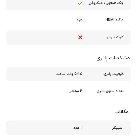
جک هدفون/ میکروفن
دارد
درگاه HDMI
کارت‌ خوان
مشخصات باتری
53.5 وات ساعت
ظرفیت باتری
3 سلولی
تعداد سلول باتری
امکانات
2 عدد
اسپیکر