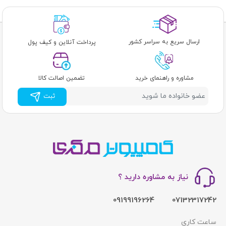
ارسال سریع به سراسر کشور
پرداخت آنلاین و کیف پول
مشاوره و راهنمای خرید
تضمین اصالت کالا
ثبت
نیاز به مشاوره دارید ؟
09199196264
07132317242
ساعت کاری