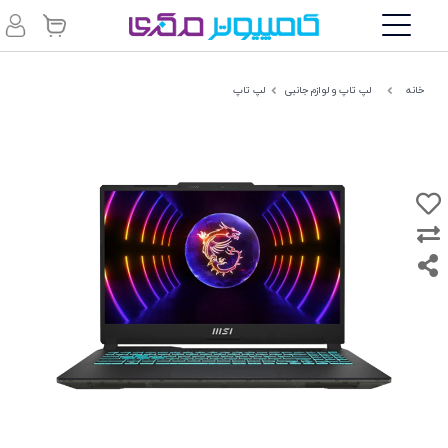
خانه
لپ تاپ و لوازم جانبی
لپ تاپ