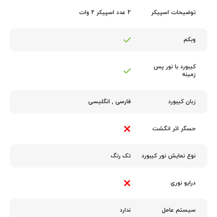
2 عدد اسپیکر 2 وات
توضیحات اسپیکر
وبکم
کیبورد با نور پس‌
زمینه
فارسی
,
انگلیسی
زبان کیبورد
حسگر اثر انگشت
تک رنگ
نوع نمایش نور کیبورد
درایو نوری
ندارد
سیستم عامل