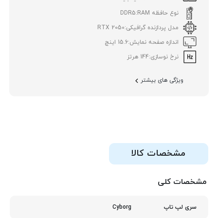
نوع حافظه RAM:
DDR5
مدل پردازنده گرافیکی:
RTX 2050
اندازه صفحه نمایش:
15.6 اینچ
نرخ نوسازی:
144 هرتز
ویژگی های بیشتر
مشخصات کالا
مشخصات کلی
Cyborg
سری لپ تاپ