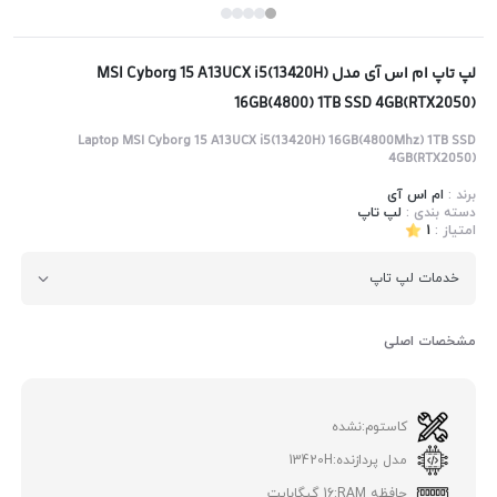
لپ تاپ ام اس آی مدل MSI Cyborg 15 A13UCX i5(13420H)
16GB(4800) 1TB SSD 4GB(RTX2050)
Laptop MSI Cyborg 15 A13UCX i5(13420H) 16GB(4800Mhz) 1TB SSD
4GB(RTX2050)
برند :
ام اس آی
دسته بندی :
لپ تاپ
امتیاز :
1
خدمات لپ تاپ
مشخصات اصلی
کاستوم:
نشده
مدل پردازنده:
13420H
حافظه RAM:
16 گیگابایت