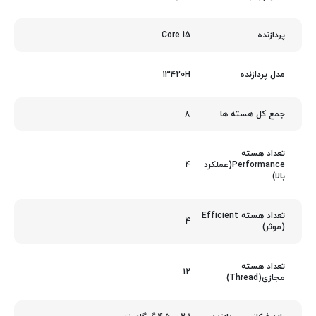
Core i5
پردازنده
13420H
مدل پردازنده
8
جمع کل هسته ها
تعداد هسته
4
Performance(عملکرد
بالا)
تعداد هسته Efficient
4
(موثر)
تعداد هسته
12
مجازی(Thread)