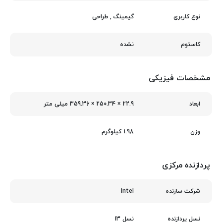
گیمینگ
,
طراحی
نوع کاربری
نشده
کاستوم
مشخصات فیزیکی
22.9 × 250.34 × 359.36 میلی‌ متر
ابعاد
1.98 کیلوگرم
وزن
پردازنده مرکزی
Intel
شرکت سازنده
نسل 13
نسل پردازنده