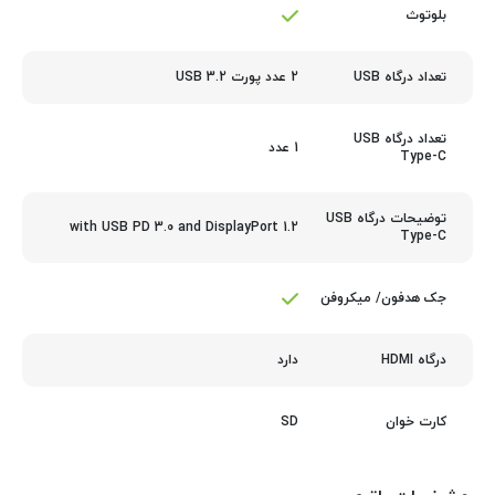
بلوتوث
2 عدد پورت USB 3.2
تعداد درگاه USB
تعداد درگاه USB
1 عدد
Type-C
توضیحات درگاه USB
with USB PD 3.0 and DisplayPort 1.2
Type-C
جک هدفون/ میکروفن
دارد
درگاه HDMI
SD
کارت‌ خوان