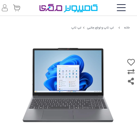
خانه
لپ تاپ و لوازم جانبی
لپ تاپ