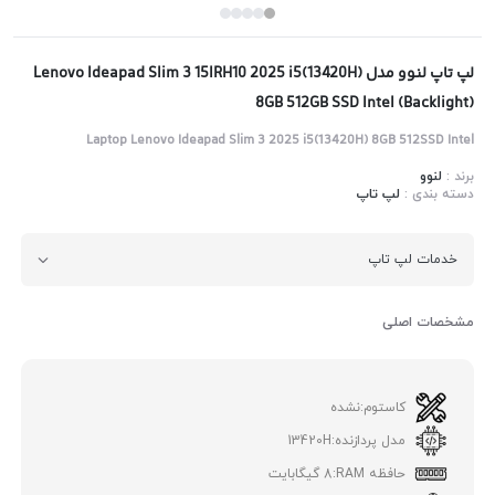
لپ تاپ لنوو مدل Lenovo Ideapad Slim 3 15IRH10 2025 i5(13420H)
8GB 512GB SSD Intel (Backlight)
Laptop Lenovo Ideapad Slim 3 2025 i5(13420H) 8GB 512SSD Intel
برند :
لنوو
دسته بندی :
لپ تاپ
خدمات لپ تاپ
مشخصات اصلی
کاستوم:
نشده
مدل پردازنده:
13420H
حافظه RAM:
8 گیگابایت