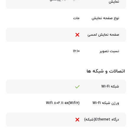
نمایش
مات
نوع صفحه نمایش
صفحه نمایش لمسی
16:10
نسبت تصویر
اتصالات و شبکه ها
شبکه Wi-Fi
Wifi 802.11 ax(Wifi6)
ورژن شبکه Wi-Fi
درگاه Ethernet(شبکه)