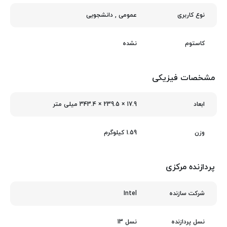
عمومی
,
دانشجویی
نوع کاربری
نشده
کاستوم
مشخصات فیزیکی
17.9 × 239.5 × 343.4 میلی‌ متر
ابعاد
1.59 کیلوگرم
وزن
پردازنده مرکزی
Intel
شرکت سازنده
نسل 13
نسل پردازنده