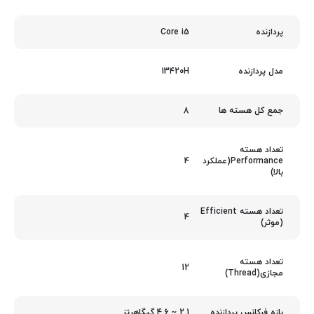
Core i5
پردازنده
13420H
مدل پردازنده
8
جمع کل هسته ها
تعداد هسته
4
Performance(عملکرد
بالا)
تعداد هسته Efficient
4
(موثر)
تعداد هسته
12
مجازی(Thread)
2.1 ~ 4.6 گیگاهرتز
بازه فرکانس پردازنده