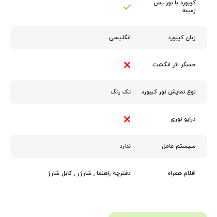
کیبورد با نور پس‌
زمینه
انگلیسی
زبان کیبورد
حسگر اثر انگشت
تک رنگ
نوع نمایش نور کیبورد
درایو نوری
ندارد
سیستم عامل
دفترچه راهنما
,
شارژر
,
کابل شارژ
اقلام همراه