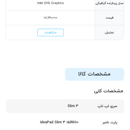
مدل پردازنده گرافیکی
Intel UHD Graphics
قیمت
101,790,000
مشاهده
نمایش
مشخصات کالا
مشخصات کلی
Slim 3
سری لپ تاپ
IdeaPad Slim 3 15IRH10
پارت نامبر