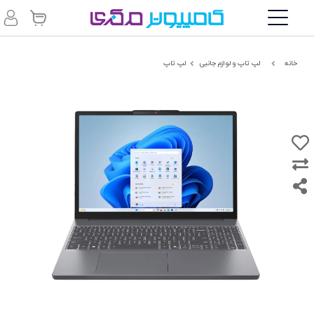
خانه
لپ تاپ و لوازم جانبی
لپ تاپ