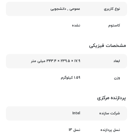
عمومی
,
دانشجویی
نوع کاربری
نشده
کاستوم
مشخصات فیزیکی
17.9 × 239.5 × 343.4 میلی‌ متر
ابعاد
1.59 کیلوگرم
وزن
پردازنده مرکزی
Intel
شرکت سازنده
نسل 13
نسل پردازنده