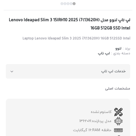
لپ تاپ لنوو مدل Lenovo Ideapad Slim 3 15IRH10 2025 i7(13620H)
16GB 512GB SSD Intel
Laptop Lenovo Ideapad Slim 3 2025 i7(13620H) 16GB 512SSD Intel
برند :
لنوو
دسته بندی :
لپ تاپ
خدمات لپ تاپ
مشخصات اصلی
کاستوم:
نشده
مدل پردازنده:
13620H
حافظه RAM:
16 گیگابایت