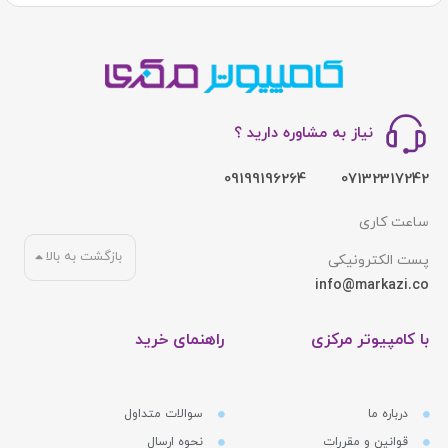
نیاز به مشاوره دارید ؟
09199196264
07132317242
ساعت کاری
بازگشت به بالا
پست الکترونیکی
info@markazi.co
با کامپیوتر مرکزی
راهنمای خرید
درباره ما
سوالات متداول
قوانین و مقررات
نحوه ارسال