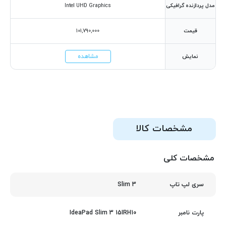
مدل پردازنده گرافیکی
Intel UHD Graphics
قیمت
101,790,000
مشاهده
نمایش
مشخصات کالا
مشخصات کلی
Slim 3
سری لپ تاپ
IdeaPad Slim 3 15IRH10
پارت نامبر