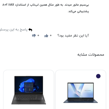
بی‌سیم مانور میدند. به طور مثال همین لپ‌تاپ از استاندارد 802.11AX
پشتیبانی می‌کند.
پاسخ به این پرسش
آیا این نظر مفید بود؟
0
0
محصولات مشابه