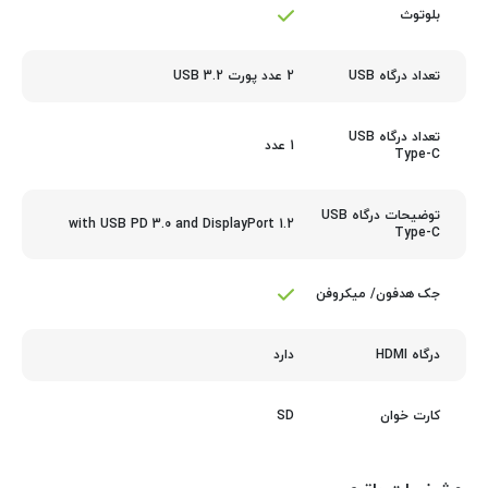
بلوتوث
2 عدد پورت USB 3.2
تعداد درگاه USB
تعداد درگاه USB
1 عدد
Type-C
توضیحات درگاه USB
with USB PD 3.0 and DisplayPort 1.2
Type-C
جک هدفون/ میکروفن
دارد
درگاه HDMI
SD
کارت‌ خوان