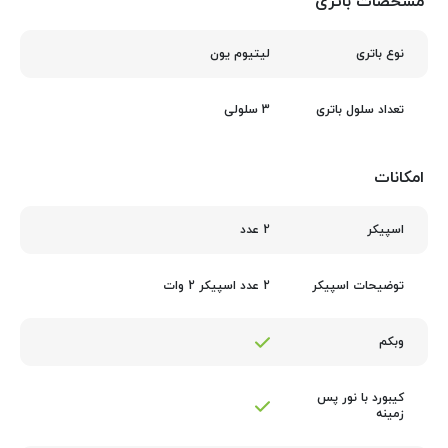
مشخصات باتری
لیتیوم یون
نوع باتری
3 سلولی
تعداد سلول باتری
امکانات
2 عدد
اسپیکر
2 عدد اسپیکر 2 وات
توضیحات اسپیکر
وبکم
کیبورد با نور پس‌
زمینه