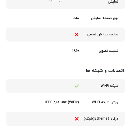
نمایش
مات
نوع صفحه نمایش
صفحه نمایش لمسی
16:10
نسبت تصویر
اتصالات و شبکه ها
شبکه Wi-Fi
IEEE 802.11ax (WiFi6)
ورژن شبکه Wi-Fi
درگاه Ethernet(شبکه)