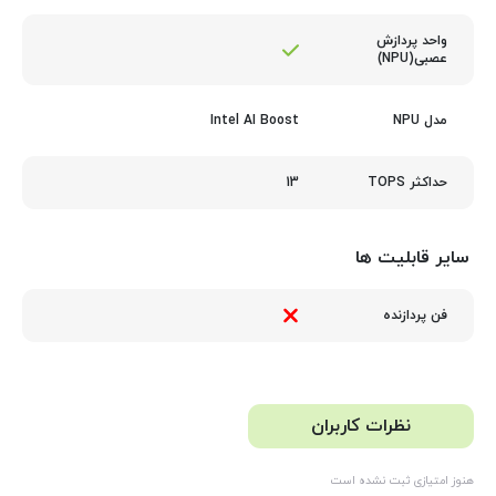
واحد پردازش
عصبی(NPU)
Intel AI Boost
مدل NPU
13
حداکثر TOPS
سایر قابلیت ها
فن پردازنده
نظرات کاربران
هنوز امتیازی ثبت نشده است