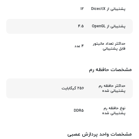
12
پشتیبانی از DicectX
4.5
پشتیبانی از OpenGL
حداکثر تعداد مانیتور
4 عدد
قابل پشتیبانی
مشخصات حافظه رم
حداکثر حافظه رم
256 گیگابایت
پشتیبانی شده
نوع حافظه رم
DDR5
پشتیبانی شده
مشخصات واحد پردازش عصبی