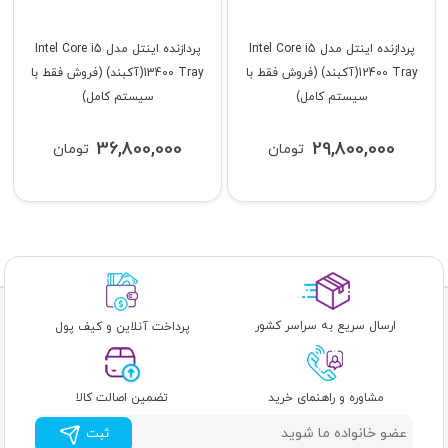
پردازنده اینتل مدل Intel Core i5
پردازنده اینتل مدل Intel Core i5
12400 Tray(آکبند) (فروش فقط با
13400 Tray(آکبند) (فروش فقط با
سیستم کامل)
سیستم کامل)
36,800,000
29,800,000
تومان
تومان
ارسال سریع به سراسر کشور
پرداخت آنلاین و کیف پول
مشاوره و راهنمای خرید
تضمین اصالت کالا
ثبت