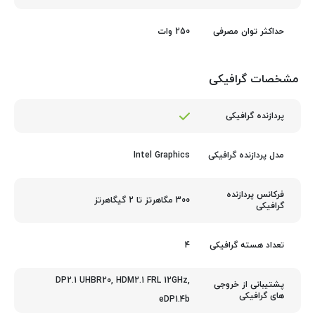
250 وات
حداکثر توان مصرفی
مشخصات گرافیکی
پردازنده گرافیکی
Intel Graphics
مدل پردازنده گرافیکی
فرکانس پردازنده
300 مگاهرتز تا 2 گیگاهرتز
گرافیکی
4
تعداد هسته گرافیکی
DP2.1 UHBR20, HDM2.1 FRL 12GHz,
پشتیبانی از خروجی
های گرافیکی
eDP1.4b