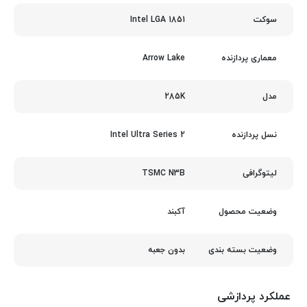
Intel LGA 1851
سوکت
Arrow Lake
معماری پردازنده
285K
مدل
Intel Ultra Series 2
نسل پردازنده
TSMC N3B
لیتوگرافی
آکبند
وضعیت محصول
بدون جعبه
وضعیت بسته بندی
عملکرد پردازشی