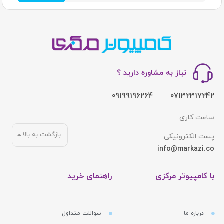
نیاز به مشاوره دارید ؟
09199196264
07132317242
ساعت کاری
بازگشت به بالا
پست الکترونیکی
info@markazi.co
با کامپیوتر مرکزی
راهنمای خرید
درباره ما
سوالات متداول