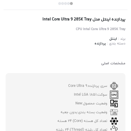
پردازنده اینتل مدل Intel Core Ultra 9 285K Tray
CPU Intel Core Ultra 9 285K Tray
برند :
اینتل
دسته بندی :
پردازنده
مشخصات اصلی
سری پردازنده:
Core Ultra 9
سوکت:
Intel LGA 1851
وضعیت محصول:
New
وضعیت بسته بندی:
بدون جعبه
تعداد کل هسته (Core):
24 هسته
تعداد کل رشته (Thread):
24 رشته