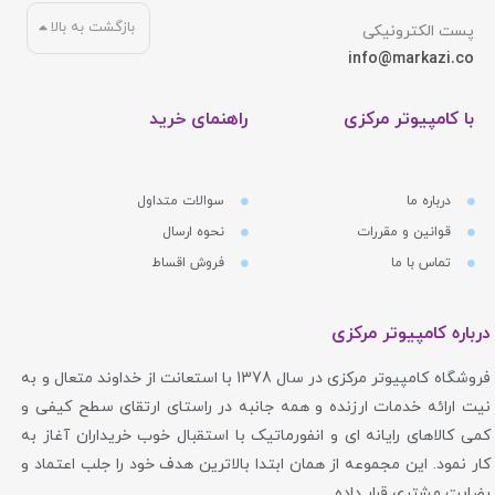
بازگشت به بالا
پست الکترونیکی
info@markazi.co
با کامپیوتر مرکزی
راهنمای خرید
درباره ما
سوالات متداول
قوانین و مقررات
نحوه ارسال
تماس با ما
فروش اقساط
درباره کامپیوتر مرکزی
فروشگاه کامپیوتر مرکزی در سال 1378 با استعانت از خداوند متعال و به
نیت ارائه خدمات ارزنده و همه جانبه در راستای ارتقای سطح کیفی و
کمی کالاهای رایانه ای و انفورماتیک با استقبال خوب خریداران آغاز به
کار نمود. این مجموعه از همان ابتدا بالاترین هدف خود را جلب اعتماد و
رضایت مشتری قرار داده ...