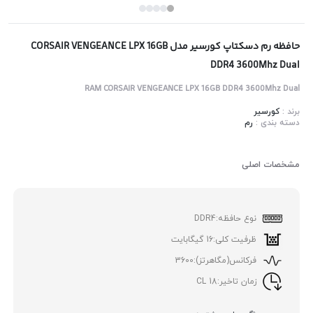
حافظه رم دسکتاپ کورسیر مدل CORSAIR VENGEANCE LPX 16GB
DDR4 3600Mhz Dual
RAM CORSAIR VENGEANCE LPX 16GB DDR4 3600Mhz Dual
برند :
کورسیر
دسته بندی :
رم
مشخصات اصلی
نوع حافظه:
DDR4
ظرفیت کلی:
16 گیگابایت
فرکانس(مگاهرتز):
3600
زمان تاخیر:
18 CL