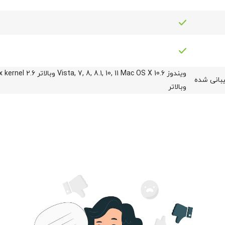
ویندوز Vista, 7, 8, 8.1, 10, 11 Mac OS X 10.6 وبالا
بانی شده
وبالاتر