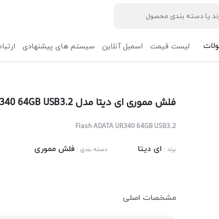
لات
لیست قیمت
اسمبل آنلاین
سیستم های پیشنهادی
ارتباط
فلش مموری ای دیتا مدل ADATA UR340 64GB USB3.2
Flash ADATA UR340 64GB USB3.2
ای دیتا
فلش مموری
برند :
دسته بندی :
مشخصات اصلی