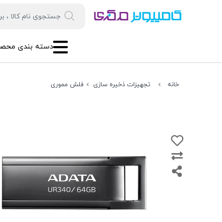
دسته بندی محصو
خانه
تجهیزات ذخیره سازی
فلش مموری