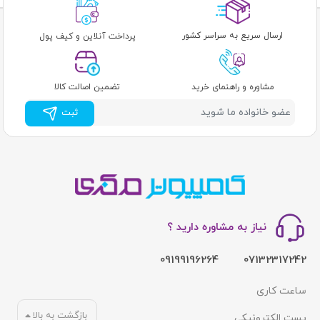
ارسال سریع به سراسر کشور
پرداخت آنلاین و کیف پول
مشاوره و راهنمای خرید
تضمین اصالت کالا
ثبت
نیاز به مشاوره دارید ؟
09199196264
07132317242
ساعت کاری
بازگشت به بالا
پست الکترونیکی