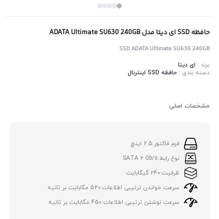
حافظه SSD ای دیتا مدل ADATA Ultimate SU630 240GB
SSD ADATA Ultimate SU630 240GB
برند :
ای دیتا
دسته بندی :
حافظه SSD اینترنال
مشخصات اصلی
فرم فاکتور:
2.5 اینچ
نوع رابط:
SATA 6 Gb/s
ظرفیت:
240 گیگابایت
سرعت خواندن ترتیبی اطلاعات:
520 مگابایت بر ثانیه
سرعت نوشتن ترتیبی اطلاعات:
450 مگابایت بر ثانیه