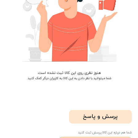
هنوز نظری روی این کالا ثبت نشده است.
شما میتوانید با نظر دادن به این کالا به کاربران دیگر کمک کنید.
پرسش و پاسخ
شما هم درباره این کالا پرسش ثبت کنید