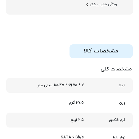
ویژگی های بیشتر
مشخصات کالا
مشخصات کلی
7 * 69.75 * 100.45 میلی متر
ابعاد
47.5 گرم
وزن
2.5 اینچ
فرم فاکتور
SATA 6 Gb/s
نوع رابط