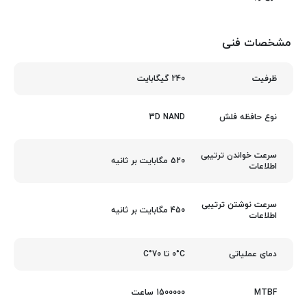
مشخصات فنی
240 گیگابایت
ظرفیت
3D NAND
نوع حافظه فلش
سرعت خواندن ترتیبی
520 مگابایت بر ثانیه
اطلاعات
سرعت نوشتن ترتیبی
450 مگابایت بر ثانیه
اطلاعات
0°C تا 70°C
دمای عملیاتی
1500000 ساعت
MTBF