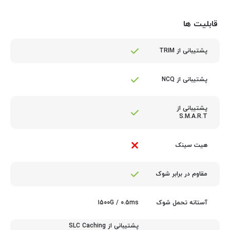
قابلیت ها
پشتیبانی از TRIM
پشتیبانی از NCQ
پشتیبانی از
S.M.A.R.T
هیت سینک
مقاوم در برابر شوک
1500G / 0.5ms
آستانه تحمل شوک
پشتیبانی از SLC Caching