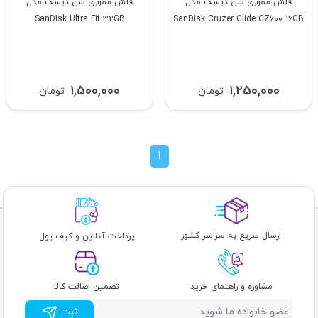
فلش مموری سن دیسک مدل
فلش مموری سن دیسک مدل
SanDisk Ultra Fit 32GB
SanDisk Cruzer Glide CZ600 16GB
1,500,000
1,250,000
تومان
تومان
1
ارسال سریع به سراسر کشور
پرداخت آنلاین و کیف پول
مشاوره و راهنمای خرید
تضمین اصالت کالا
ثبت