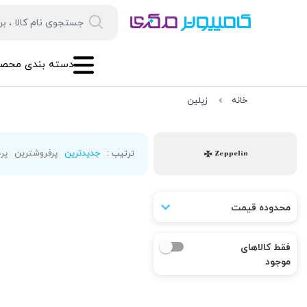
دسته بندی محصو
خانه
زپلین
جدیدترین
پرفروشترین
پرب
ترتیب :
محدوده قیمت
فقط کالاهای
موجود