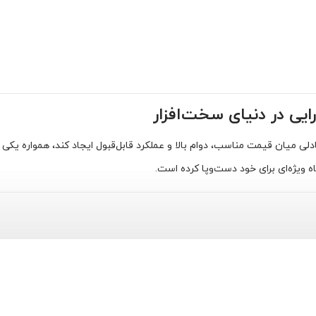
ی میان قیمت مناسب، دوام بالا و عملکرد قابل‌قبول ایجاد کند، همواره یکی ا
 ویژه‌ای برای خود دست‌وپا کرده است.
 تایوان، مهد قطعات نیمه‌هادی و سخت‌افزار جهان، قرار دارد. تایوان به عنو
‌های روز و خطوط کنترل کیفیت دقیق برخوردارند.